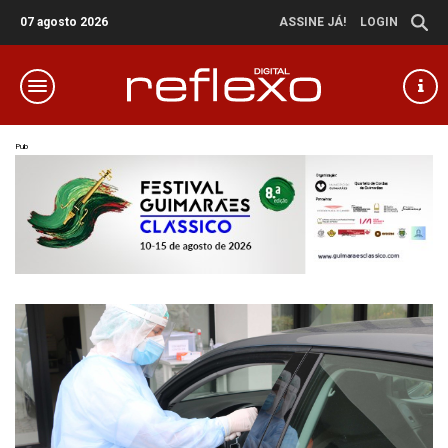
07 agosto 2026
ASSINE JÁ!
LOGIN
Pub