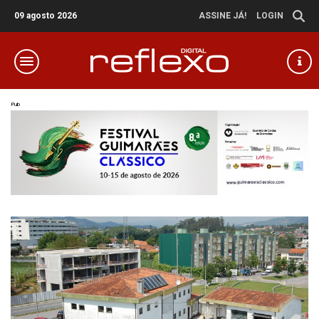
09 agosto 2026
ASSINE JÁ!
LOGIN
Pub