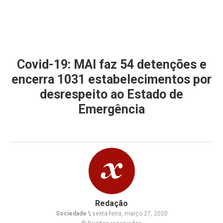
Covid-19: MAI faz 54 detenções e
encerra 1031 estabelecimentos por
desrespeito ao Estado de
Emergência
Redação
Sociedade \
sexta-feira, março 27, 2020