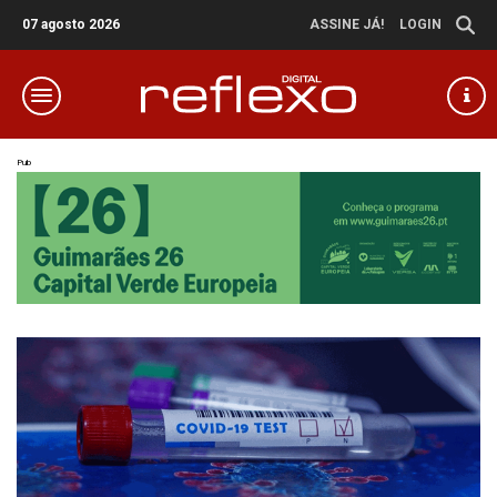
07 agosto 2026
ASSINE JÁ!
LOGIN
Pub