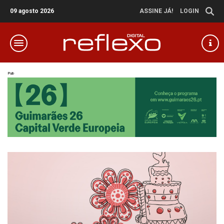
09 agosto 2026
ASSINE JÁ!
LOGIN
Pub