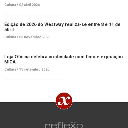
Cultura \
02 abril 2026
Edição de 2026 do Westway realiza-se entre 8 e 11 de
abril
Cultura \
03 novembro 2025
Loja Oficina celebra criatividade com fimo e exposição
MICA
Cultura \
15 setembro 2025