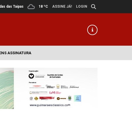
ldas das Taipas
18 ºC
ASSINE JÁ!
LOGIN
ENS ASSINATURA