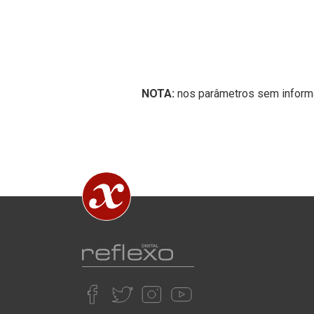
NOTA:
nos parâmetros sem informa