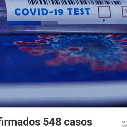
firmados 548 casos
Pub