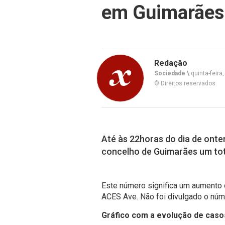
em Guimarães
Redação
Sociedade \
quinta-feira,
© Direitos reservados
Até às 22horas do dia de onte
concelho de Guimarães um tota
Este número significa um aumento
ACES Ave. Não foi divulgado o núme
Gráfico com a evolução de cas