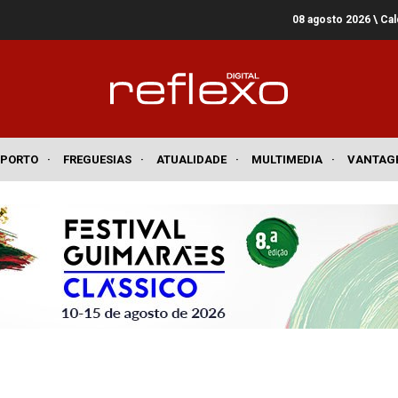
08 agosto 2026
\ Ca
SPORTO
·
FREGUESIAS
·
ATUALIDADE
·
MULTIMEDIA
·
VANTAG