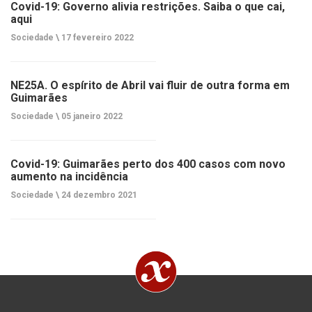
Covid-19: Governo alivia restrições. Saiba o que cai,
aqui
Sociedade \
17 fevereiro 2022
NE25A. O espírito de Abril vai fluir de outra forma em
Guimarães
Sociedade \
05 janeiro 2022
Covid-19: Guimarães perto dos 400 casos com novo
aumento na incidência
Sociedade \
24 dezembro 2021