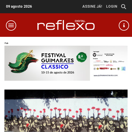
09 agosto 2026
ASSINE JÁ!
LOGIN
Pub