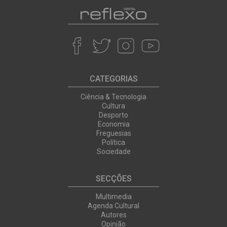
CATEGORIAS
Ciência & Tecnologia
Cultura
Desporto
Economia
Freguesias
Política
Sociedade
SECÇÕES
Multimedia
Agenda Cultural
Autores
Opinião