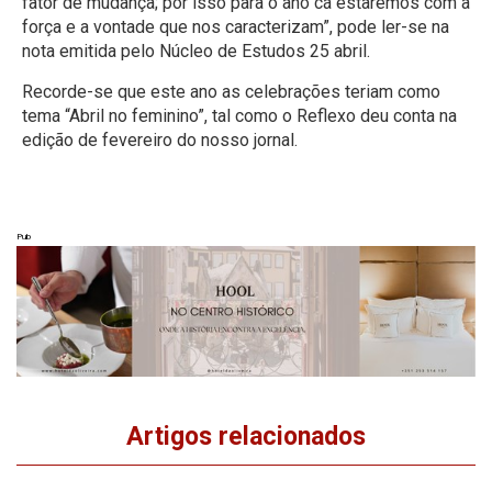
fator de mudança; por isso para o ano cá estaremos com a
força e a vontade que nos caracterizam”, pode ler-se na
nota emitida pelo Núcleo de Estudos 25 abril.
Recorde-se que este ano as celebrações teriam como
tema “Abril no feminino”,
tal como o Reflexo deu conta
na
edição de fevereiro do nosso jornal.
Pub
Artigos relacionados