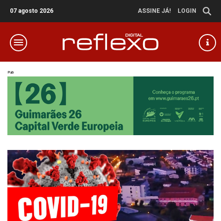
07 agosto 2026
ASSINE JÁ!
LOGIN
Pub