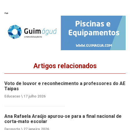
Pub
Artigos relacionados
Voto de louvor e reconhecimento a professores do AE
Taipas
Educacao \
17 julho 2026
Ana Rafaela Araújo apurou-se para a final nacional de
corta-mato escolar
Desporto \
27 janeiro 2026