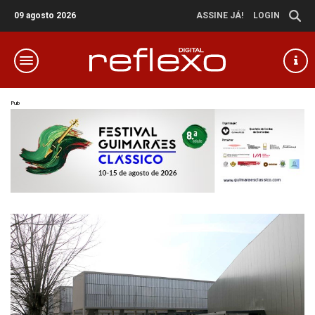
09 agosto 2026
ASSINE JÁ!
LOGIN
Pub