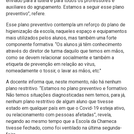
enviado para a tutela e para todos os professores e
auxiliares do agrupamento. Estamos a seguir esse plano
preventivo”, refere.
Esse plano preventivo contempla um reforço do plano de
higienização da escola, naqueles espaço e equipamentos
mais utilizados pelos alunos, mas também uma forte
componente formativa. “Os alunos já têm conhecimento
através do diretor de turma daquilo que temos em mãos,
como se devem relacionar socialmente e também a
etiqueta de prevenção em relação ao vírus,
nomeadamente o tossir, o lavar as mãos, etc."
A docente informa que, neste momento, não há nenhum
plano restritivo. “Estamos no plano preventivo e formativo.
Não temos situações diagnosticadas nem temos, para já,
nenhum plano restritivo de algum aluno que tivesse
estado em qualquer país em que o Covid-19 esteja ativo,
ou relacionamento com pessoas afetadas”, revela,
negando ao mesmo tempo que a Escola da Charneca
tivesse fechado, como foi ventilado na última segunda-