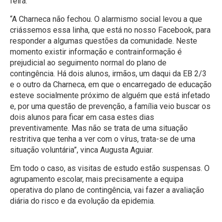
feira.
“A Charneca não fechou. O alarmismo social levou a que
criássemos essa linha, que está no nosso Facebook, para
responder a algumas questões da comunidade. Neste
momento existir informação e contrainformação é
prejudicial ao seguimento normal do plano de
contingência. Há dois alunos, irmãos, um daqui da EB 2/3
e o outro da Charneca, em que o encarregado de educação
esteve socialmente próximo de alguém que está infetado
e, por uma questão de prevenção, a família veio buscar os
dois alunos para ficar em casa estes dias
preventivamente. Mas não se trata de uma situação
restritiva que tenha a ver com o vírus, trata-se de uma
situação voluntária”, vinca Augusta Aguiar.
Em todo o caso, as visitas de estudo estão suspensas. O
agrupamento escolar, mais precisamente a equipa
operativa do plano de contingência, vai fazer a avaliação
diária do risco e da evolução da epidemia.