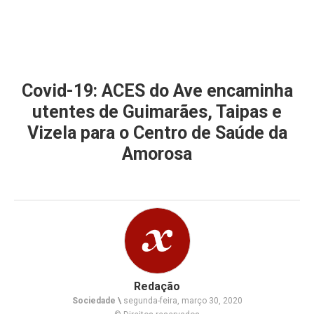
Covid-19: ACES do Ave encaminha
utentes de Guimarães, Taipas e
Vizela para o Centro de Saúde da
Amorosa
Redação
Sociedade \
segunda-feira, março 30, 2020