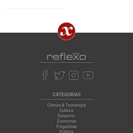
CATEGORIAS
Ciência & Tecnologia
Cultura
Desporto
Economia
Freguesias
Política