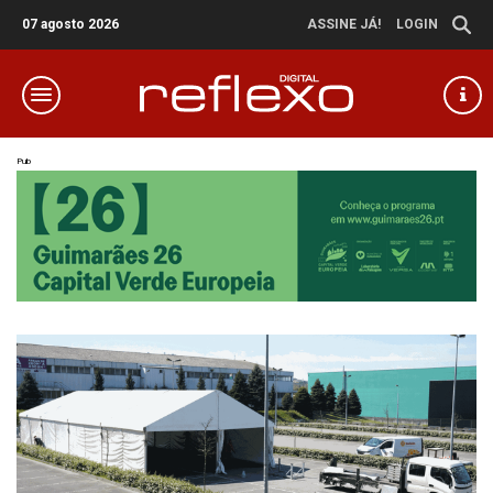
07 agosto 2026
ASSINE JÁ!
LOGIN
Pub