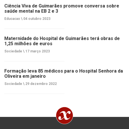
Ciência Viva de Guimarães promove conversa sobre
saúde mental na EB 2 e 3
Educacao \
04 outubro 2023
Maternidade do Hospital de Guimarães terá obras de
1,25 milhões de euros
Sociedade \
17 março 2023
Formação leva 85 médicos para o Hospital Senhora da
Oliveira em janeiro
Sociedade \
29 dezembro 2022