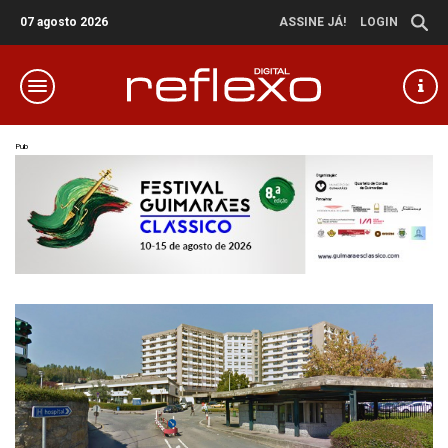
07 agosto 2026
ASSINE JÁ!
LOGIN
Pub