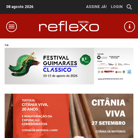
08 agosto 2026
ASSINE JÁ!
LOGIN
Pub