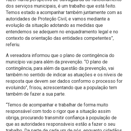
dos serviços municipais, é um trabalho que está feito.
Temos estado a acompanhar também juntamente com as
autoridades de Proteção Civil, e vamos mediante a
evolução da situação adotando as medidas que
entendemos se adequem no enquadramento legal e no
contexto da orientação das entidades competentes”,
referiu.
A vereadora informou que o plano de contingência do
município vai para além da prevenção. “O plano de
contingência, para além da questão da prevenção, vai
também no sentido de indicar as atuações e os níveis de
resposta que devem ser dados conformo o processo for
evoluindo”, frisou, acrescentando que a população tem
também de fazer a sua parte.
“Temos de acompanhar e trabalhar de forma muito
responsável com todo o rigor que a situação assim
obriga, procurando transmitir confiança à população de
que as autoridades responsáveis estão a fazer o seu
trabalho. Da parte de cada um de nós, enquanto cidadãos,