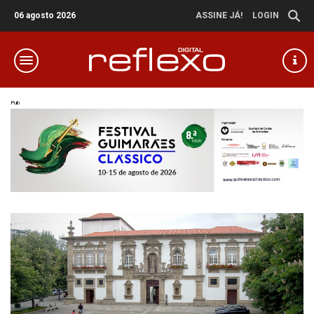
06 agosto 2026
ASSINE JÁ!
LOGIN
Pub