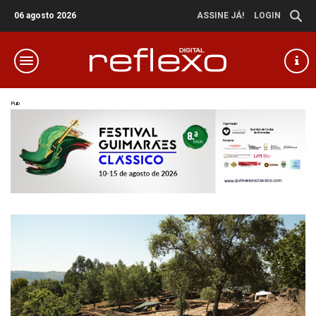
06 agosto 2026
ASSINE JÁ!
LOGIN
Pub