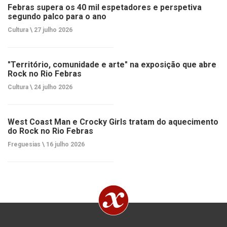
Febras supera os 40 mil espetadores e perspetiva
segundo palco para o ano
Cultura \
27 julho 2026
"Território, comunidade e arte" na exposição que abre
Rock no Rio Febras
Cultura \
24 julho 2026
West Coast Man e Crocky Girls tratam do aquecimento
do Rock no Rio Febras
Freguesias \
16 julho 2026