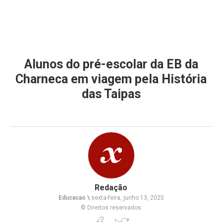
Alunos do pré-escolar da EB da
Charneca em viagem pela História
das Taipas
Redação
Educacao \
sexta-feira, junho 13, 2025
© Direitos reservados