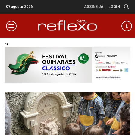
07 agosto 2026
ASSINE JÁ!
LOGIN
Pub