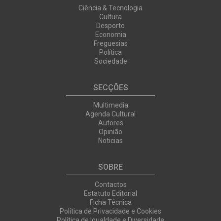
Ciência & Tecnologia
Cultura
Desporto
Economia
Freguesias
Política
Sociedade
SECÇÕES
Multimedia
Agenda Cultural
Autores
Opinião
Noticias
SOBRE
Contactos
Estatuto Editorial
Ficha Técnica
Política de Privacidade e Cookies
Política de Igualdade e Diversidade