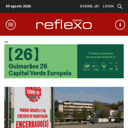
09 agosto 2026
ASSINE JÁ!
LOGIN
Pub