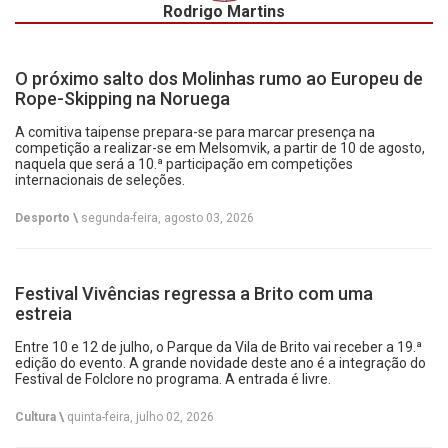
Rodrigo Martins
O próximo salto dos Molinhas rumo ao Europeu de
Rope-Skipping na Noruega
A comitiva taipense prepara-se para marcar presença na
competição a realizar-se em Melsomvik, a partir de 10 de agosto,
naquela que será a 10.ª participação em competições
internacionais de seleções.
Desporto \
segunda-feira, agosto 03, 2026
Festival Vivências regressa a Brito com uma
estreia
Entre 10 e 12 de julho, o Parque da Vila de Brito vai receber a 19.ª
edição do evento. A grande novidade deste ano é a integração do
Festival de Folclore no programa. A entrada é livre.
Cultura \
quinta-feira, julho 02, 2026