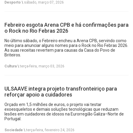
Desporto \
sábado, março 07, 2026
Febreiro esgota Arena CPB e há confirmações para
o Rock no Rio Febras 2026
No último sábado, o Febreiro encheu a Arena CPB, servindo como
meio para anunciar alguns nomes para o Rock no Rio Febras 2026.
As suas receitas revertem para causas da Casa do Povo de
Briteiros.
Cultura \
terça-feira, março 03, 2026
ULSAAVE integra projeto transfronteiriço para
reforçar apoio a cuidadores
Orçado em 1,5 milhões de euros, o projeto vai testar
exoesqueletos e demais soluções tecnológicas que reduzam
lesões em cuidadores de idosos na Eurorregião Galiza–Norte de
Portugal.
Sociedade \
terça-feira, fevereiro 24, 2026