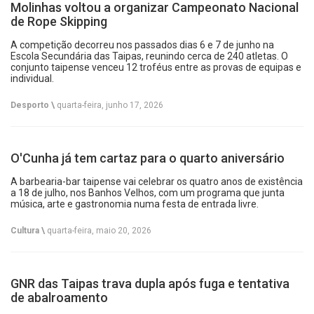
Molinhas voltou a organizar Campeonato Nacional
de Rope Skipping
A competição decorreu nos passados dias 6 e 7 de junho na
Escola Secundária das Taipas, reunindo cerca de 240 atletas. O
conjunto taipense venceu 12 troféus entre as provas de equipas e
individual.
Desporto \
quarta-feira, junho 17, 2026
O'Cunha já tem cartaz para o quarto aniversário
A barbearia-bar taipense vai celebrar os quatro anos de existência
a 18 de julho, nos Banhos Velhos, com um programa que junta
música, arte e gastronomia numa festa de entrada livre.
Cultura \
quarta-feira, maio 20, 2026
GNR das Taipas trava dupla após fuga e tentativa
de abalroamento