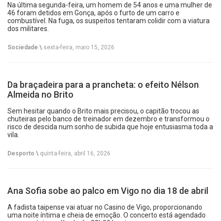
Na última segunda-feira, um homem de 54 anos e uma mulher de
46 foram detidos em Gonça, após o furto de um carro e
combustível. Na fuga, os suspeitos tentaram colidir com a viatura
dos militares.
Sociedade \
sexta-feira, maio 15, 2026
Da braçadeira para a prancheta: o efeito Nélson
Almeida no Brito
Sem hesitar quando o Brito mais precisou, o capitão trocou as
chuteiras pelo banco de treinador em dezembro e transformou o
risco de descida num sonho de subida que hoje entusiasma toda a
vila.
Desporto \
quinta-feira, abril 16, 2026
Ana Sofia sobe ao palco em Vigo no dia 18 de abril
A fadista taipense vai atuar no Casino de Vigo, proporcionando
uma noite íntima e cheia de emoção. O concerto está agendado