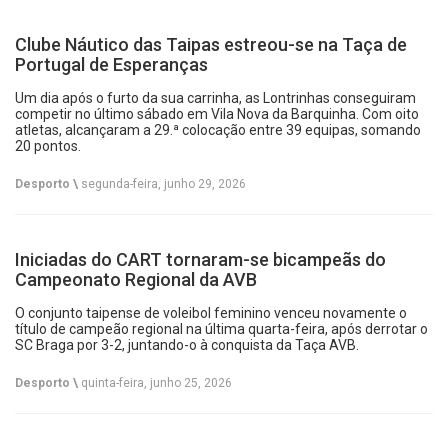
Clube Náutico das Taipas estreou-se na Taça de
Portugal de Esperanças
Um dia após o furto da sua carrinha, as Lontrinhas conseguiram
competir no último sábado em Vila Nova da Barquinha. Com oito
atletas, alcançaram a 29.ª colocação entre 39 equipas, somando
20 pontos.
Desporto \
segunda-feira, junho 29, 2026
Iniciadas do CART tornaram-se bicampeãs do
Campeonato Regional da AVB
O conjunto taipense de voleibol feminino venceu novamente o
título de campeão regional na última quarta-feira, após derrotar o
SC Braga por 3-2, juntando-o à conquista da Taça AVB.
Desporto \
quinta-feira, junho 25, 2026