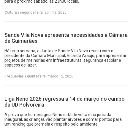
para o próximo sábado, às 23h00 locais.
Cultura \
segunda-feira, abril 13, 2026
Sande Vila Nova apresenta necessidades à Câmara
de Guimarães
Há uma semana, a Junta de Sande Vila Nova reuniu com o
presidente da Câmara Municipal, Ricardo Araújo, para apresentar
projetos de melhorias em infraestruturas, segurança escolar e
espaços de lazer.
Freguesias \
quinta-feira, março 12, 2026
Liga Neno 2026 regressa a 14 de março no campo
da UD Polvoreira
A prova que homenageia Neno está de volta e na jornada
inaugural, as crianças vão plantar árvores e somar pontos para
um ranking que premeia o respeito pelo ambiente.