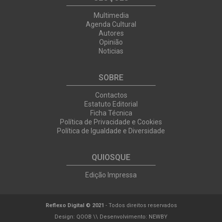
Multimedia
Agenda Cultural
Autores
Opinião
Noticias
SOBRE
Contactos
Estatuto Editorial
Ficha Técnica
Política de Privacidade e Cookies
Política de Igualdade e Diversidade
QUIOSQUE
Edição Impressa
Reflexo Digital © 2021
- Todos direitos reservados
Design:
QOOB
\\ Desenvolvimento:
NEWBY