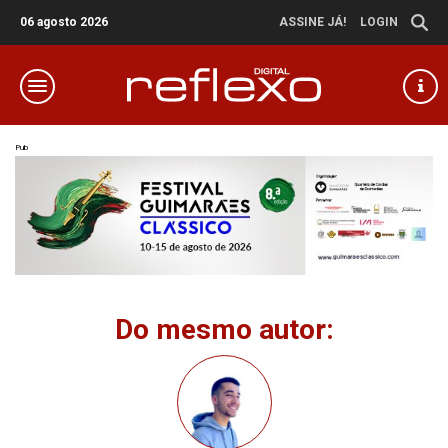
06 agosto 2026
ASSINE JÁ!
LOGIN
Pub
Do mesmo autor: