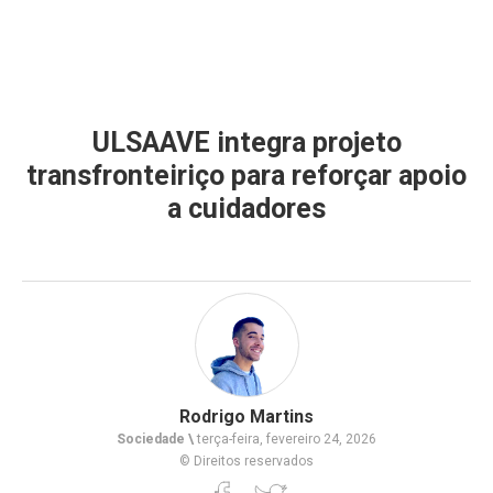
ULSAAVE integra projeto
transfronteiriço para reforçar apoio
a cuidadores
Rodrigo Martins
Sociedade \
terça-feira, fevereiro 24, 2026
© Direitos reservados