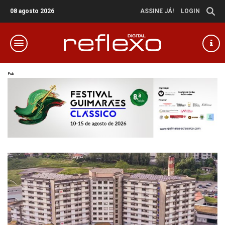
08 agosto 2026
ASSINE JÁ!
LOGIN
Pub