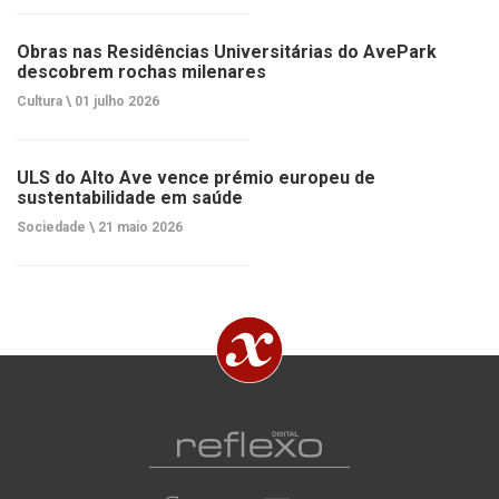
Obras nas Residências Universitárias do AvePark
descobrem rochas milenares
Cultura \
01 julho 2026
ULS do Alto Ave vence prémio europeu de
sustentabilidade em saúde
Sociedade \
21 maio 2026