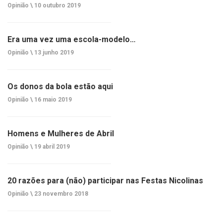
Opinião \
10 outubro 2019
Era uma vez uma escola-modelo…
Opinião \
13 junho 2019
Os donos da bola estão aqui
Opinião \
16 maio 2019
Homens e Mulheres de Abril
Opinião \
19 abril 2019
20 razões para (não) participar nas Festas Nicolinas
Opinião \
23 novembro 2018