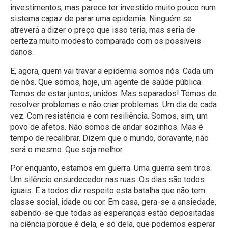
investimentos, mas parece ter investido muito pouco num
sistema capaz de parar uma epidemia. Ninguém se
atreverá a dizer o preço que isso teria, mas seria de
certeza muito modesto comparado com os possíveis
danos.
E, agora, quem vai travar a epidemia somos nós. Cada um
de nós. Que somos, hoje, um agente de saúde pública.
Temos de estar juntos, unidos. Mas separados! Temos de
resolver problemas e não criar problemas. Um dia de cada
vez. Com resistência e com resiliência. Somos, sim, um
povo de afetos. Não somos de andar sozinhos. Mas é
tempo de recalibrar. Dizem que o mundo, doravante, não
será o mesmo. Que seja melhor.
Por enquanto, estamos em guerra. Uma guerra sem tiros.
Um silêncio ensurdecedor nas ruas. Os dias são todos
iguais. E a todos diz respeito esta batalha que não tem
classe social, idade ou cor. Em casa, gera-se a ansiedade,
sabendo-se que todas as esperanças estão depositadas
na ciência porque é dela, e só dela, que podemos esperar