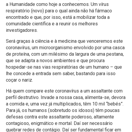
a Humanidade como hoje a conhecemos. Um vírus
respiratório (novo) para o qual ainda não há fármaco
encontrado e que, por isso, está a mobilizar toda a
comunidade científica e a reunir os melhores
investigadores.
Será graças à ciência e à medicina que venceremos este
coronavírus, um microorganismo envolvido por uma casca
de proteína, com um milésimo da largura de uma pestana,
que se adapta a novos ambientes e que procura
hospedar-se nas vias respiratórias de um humano – que
lhe concede a entrada sem saber, bastando para isso
coçar o nariz.
Há quem compare este coronavírus a um assaltante com
perfil destrutivo. Invade a nossa casa, alimenta-se, devora
a comida e, uma vez já multiplicados, têm 10 mil “bebés”.
Para já, os humanos (sobretudo os idosos) têm poucas
defesas contra este assaltante poderoso, altamente
contagioso, enigmático e mortal. Daí ser necessário
quebrar redes de contágio. Daí ser fundamental ficar em