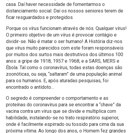
casa. Daí haver necessidade de fomentarmos o
distanciamento social. Daí os nossos seniores terem de
ficar resguardados e protegidos.
Porque os vírus funcionam através de nós. Qualquer vírus!
O primeiro objetivo de um vírus é provocar contágio e
dividir-se. Não é matar o ser humano! A História diz-nos
que vírus muito parecidos com este foram responsáveis
por muitos dos surtos mais destrutivos dos últimos 100
anos: a gripe de 1918, 1957 e 1968; e a SARS, MERS e
Ébola. Tal como o coronavírus, todas estas doenças são
zoonóticas, ou seja, “saltaram” de uma população animal
para os humanos. E, após aturadas pesquisas, foi
encontrado o antídoto…
O segredo é compreender o comportamento e as
proteínas do coronavírus para se encontrar a “chave” da
vacina contra um vírus que se divide e multiplica com
habilidade, instalando-se no trato respiratório superior,
onde é facilmente espirrado ou tossido para cima da sua
próxima vítima. Ao longo dos anos, o Homem fez grandes