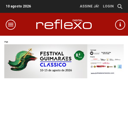
10 agosto 2026
ASSINE JÁ!
LOGIN
Pub