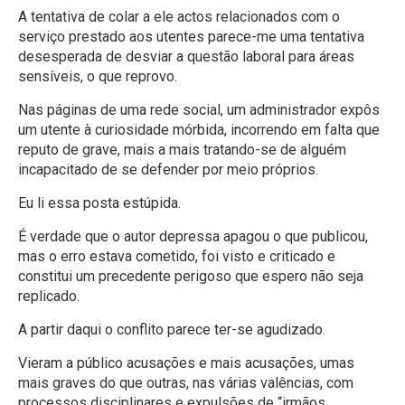
A tentativa de colar a ele actos relacionados com o
serviço prestado aos utentes parece-me uma tentativa
desesperada de desviar a questão laboral para áreas
sensíveis, o que reprovo.
Nas páginas de uma rede social, um administrador expôs
um utente à curiosidade mórbida, incorrendo em falta que
reputo de grave, mais a mais tratando-se de alguém
incapacitado de se defender por meio próprios.
Eu li essa posta estúpida.
É verdade que o autor depressa apagou o que publicou,
mas o erro estava cometido, foi visto e criticado e
constitui um precedente perigoso que espero não seja
replicado.
A partir daqui o conflito parece ter-se agudizado.
Vieram a público acusações e mais acusações, umas
mais graves do que outras, nas várias valências, com
processos disciplinares e expulsões de “irmãos,