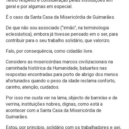
Tenho respeito e consideração pelas instituições em
geral e por algumas em especial.
É o caso da Santa Casa da Misericórdia de Guimarães.
De que não sou associado (“irmão”, na terminologia
eclesiástica), embora já tivesse pensado em o ser, para
contribuir para o seu trabalho solidário, que valorizo.
Falo, por consequência, como cidadão livre.
Considero as misericórdias marcos civilizacionais na
caminhada histórica da Humanidade, baluartes nas
respostas encontradas para porto de abrigo dos menos
afortunados quando o peso da idade reclama conforto,
carinho, atenção, cuidados.
Por isso me custa ver na lama, objecto de barrelas e de
verrina, instituições nobres, dignas, como está a
acontecer com a Santa Casa da Misericórdia de
Guimarães.
Estou, por princípio, solidário com os trabalhadores e sei,