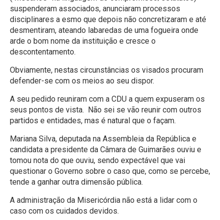
suspenderam associados, anunciaram processos
disciplinares a esmo que depois não concretizaram e até
desmentiram, ateando labaredas de uma fogueira onde
arde o bom nome da instituição e cresce o
descontentamento.
Obviamente, nestas circunstâncias os visados procuram
defender-se com os meios ao seu dispor.
A seu pedido reuniram com a CDU a quem expuseram os
seus pontos de vista. Não sei se vão reunir com outros
partidos e entidades, mas é natural que o façam.
Mariana Silva, deputada na Assembleia da República e
candidata a presidente da Câmara de Guimarães ouviu e
tomou nota do que ouviu, sendo expectável que vai
questionar o Governo sobre o caso que, como se percebe,
tende a ganhar outra dimensão pública.
A administração da Misericórdia não está a lidar com o
caso com os cuidados devidos.