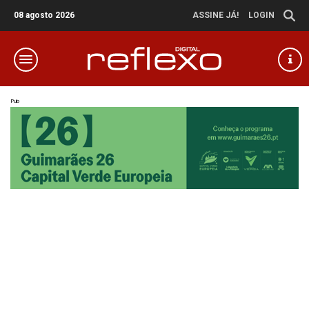
08 agosto 2026
ASSINE JÁ!
LOGIN
Pub