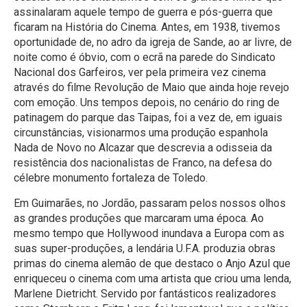
assinalaram aquele tempo de guerra e pós-guerra que
ficaram na História do Cinema. Antes, em 1938, tivemos
oportunidade de, no adro da igreja de Sande, ao ar livre, de
noite como é óbvio, com o ecrã na parede do Sindicato
Nacional dos Garfeiros, ver pela primeira vez cinema
através do filme Revolução de Maio que ainda hoje revejo
com emoção. Uns tempos depois, no cenário do ring de
patinagem do parque das Taipas, foi a vez de, em iguais
circunstâncias, visionarmos uma produção espanhola
Nada de Novo no Alcazar que descrevia a odisseia da
resistência dos nacionalistas de Franco, na defesa do
célebre monumento fortaleza de Toledo.
Em Guimarães, no Jordão, passaram pelos nossos olhos
as grandes produções que marcaram uma época. Ao
mesmo tempo que Hollywood inundava a Europa com as
suas super-produções, a lendária U.F.A. produzia obras
primas do cinema alemão de que destaco o Anjo Azul que
enriqueceu o cinema com uma artista que criou uma lenda,
Marlene Dietricht. Servido por fantásticos realizadores