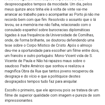
despreocupados tempos da mocidade. Um dia, pelos
meus quinze anos tinha ele à volta de vinte vai-me
arrancar ao trabalho para o acompanhar ao Porto já não me
recordo bem com que fim. Resolvido o assunto que o lá
levou, se a memória me não falha, relacionado com o
consulado espanhol sobre burocracias diplomáticas
ligadas à sua frequência da Universidade de Comilhas,
onde, de forma brilhante, se doutorou defendendo uma
tese sobre o Corpo Místico de Cristo. Após o almoço
deu-me a oportunidade para escolher um filme entre dois,
um francês e outro português: Mons-Vicent vida de S.
Vicente de Paula e Não há rapazes maus sobre o
saudoso Padre Américo que sonhou e realizou a
magnífica Obra da Rua que tantos jovens recuperou da
desgraça e do vício e que a politiquice destes
desgraçados tempos tudo faz para aniquilar.
Escolhi o primeiro, que ele aprovou pois se tratava de um
filme de superior qualidade com imagem e pureza de som
impressionantes.