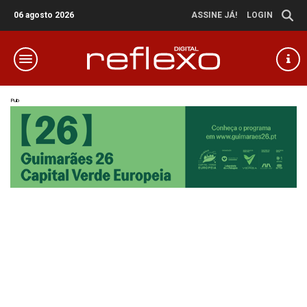
06 agosto 2026
ASSINE JÁ!
LOGIN
Pub