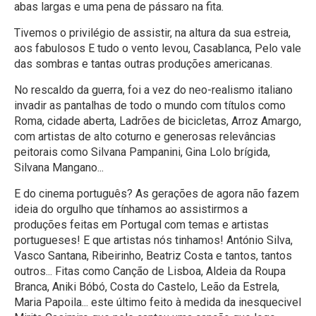
abas largas e uma pena de pássaro na fita.
Tivemos o privilégio de assistir, na altura da sua estreia,
aos fabulosos E tudo o vento levou, Casablanca, Pelo vale
das sombras e tantas outras produções americanas.
No rescaldo da guerra, foi a vez do neo-realismo italiano
invadir as pantalhas de todo o mundo com títulos como
Roma, cidade aberta, Ladrões de bicicletas, Arroz Amargo,
com artistas de alto coturno e generosas relevâncias
peitorais como Silvana Pampanini, Gina Lolo brígida,
Silvana Mangano...
E do cinema português? As gerações de agora não fazem
ideia do orgulho que tínhamos ao assistirmos a
produções feitas em Portugal com temas e artistas
portugueses! E que artistas nós tinhamos! António Silva,
Vasco Santana, Ribeirinho, Beatriz Costa e tantos, tantos
outros... Fitas como Canção de Lisboa, Aldeia da Roupa
Branca, Aniki Bóbó, Costa do Castelo, Leão da Estrela,
Maria Papoila... este último feito à medida da inesquecivel