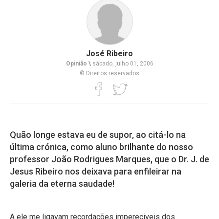
José Ribeiro
Opinião \
sábado, julho 01, 2006
© Direitos reservados
Quão longe estava eu de supor, ao citá-lo na
última crónica, como aluno brilhante do nosso
professor João Rodrigues Marques, que o Dr. J. de
Jesus Ribeiro nos deixava para enfileirar na
galeria da eterna saudade!
A ele me ligavam recordações impereciveis dos