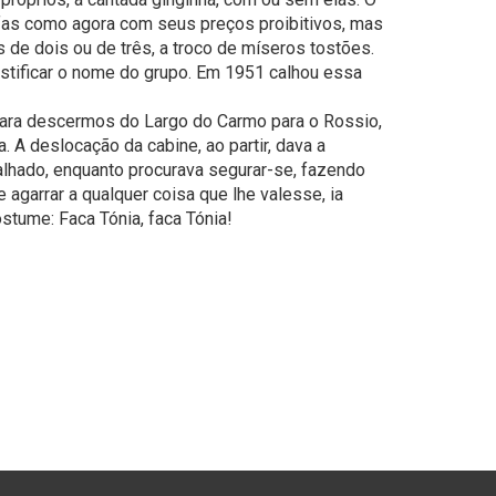
fas como agora com seus preços proibitivos, mas
 de dois ou de três, a troco de míseros tostões.
justificar o nome do grupo. Em 1951 calhou essa
para descermos do Largo do Carmo para o Rossio,
 A deslocação da cabine, ao partir, dava a
palhado, enquanto procurava segurar-se, fazendo
 agarrar a qualquer coisa que lhe valesse, ia
stume: Faca Tónia, faca Tónia!