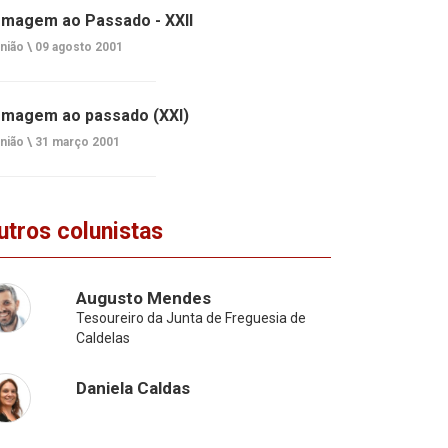
magem ao Passado - XXII
nião \
09 agosto 2001
magem ao passado (XXI)
nião \
31 março 2001
utros colunistas
Augusto Mendes
Tesoureiro da Junta de Freguesia de
Caldelas
Daniela Caldas