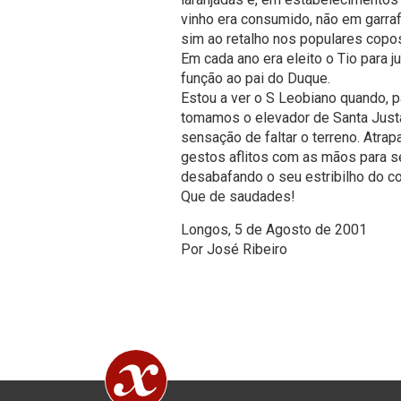
vinho era consumido, não em garra
sim ao retalho nos populares copos
Em cada ano era eleito o Tio para 
função ao pai do Duque.
Estou a ver o S Leobiano quando, 
tomamos o elevador de Santa Justa.
sensação de faltar o terreno. Atra
gestos aflitos com as mãos para se
desabafando o seu estribilho do co
Que de saudades!
Longos, 5 de Agosto de 2001
Por José Ribeiro