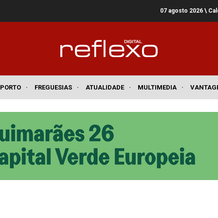
07 agosto 2026
\ Ca
SPORTO
·
FREGUESIAS
·
ATUALIDADE
·
MULTIMEDIA
·
VANTAG