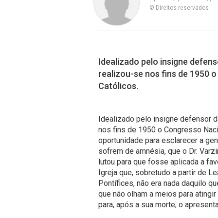
© Direitos reservados
Idealizado pelo insigne defens
realizou-se nos fins de 1950
Católicos.
Idealizado pelo insigne defensor da
nos fins de 1950 o Congresso Naci
oportunidade para esclarecer a ge
sofrem de amnésia, que o Dr. Varzi
lutou para que fosse aplicada a fav
Igreja que, sobretudo a partir de 
Pontífices, não era nada daquilo qu
que não olham a meios para atingir
para, após a sua morte, o apresen