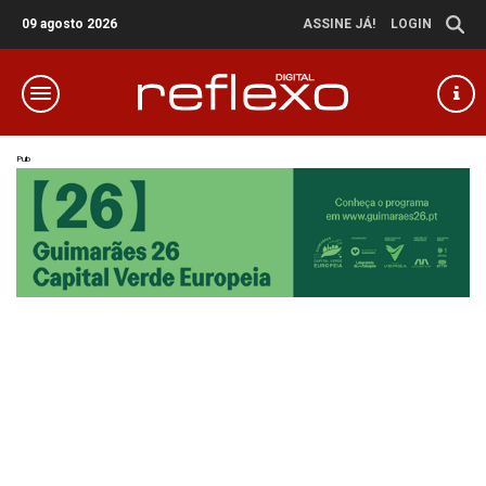
09 agosto 2026
ASSINE JÁ!
LOGIN
Pub