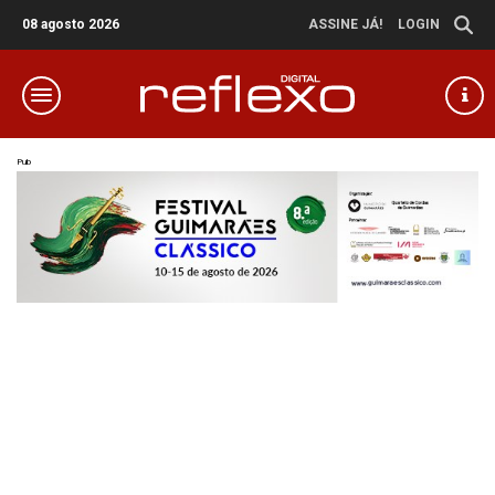
08 agosto 2026
ASSINE JÁ!
LOGIN
Pub