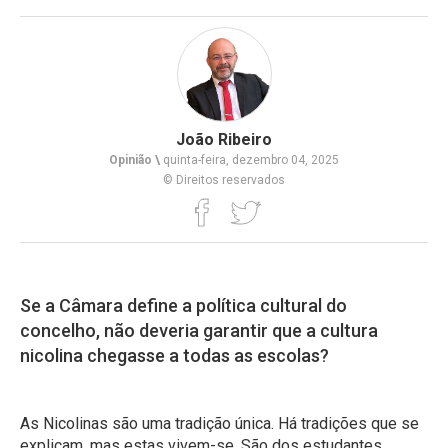
João Ribeiro
Opinião \
quinta-feira, dezembro 04, 2025
© Direitos reservados
Se a Câmara define a política cultural do
concelho, não deveria garantir que a cultura
nicolina chegasse a todas as escolas?
As Nicolinas são uma tradição única. Há tradições que se
explicam, mas estas vivem-se. São dos estudantes,