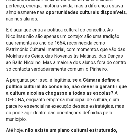
pertença, energia, história vivida, mas a diferença estava
simplesmente nas
oportunidades culturais disponíveis
,
não nos alunos.
E é aqui que entra a política cultural do concelho. As
Nicolinas não são apenas um cortejo: são uma tradição
que remonta ao ano de 1664, reconhecida como
Património Cultural Imaterial, com momentos que vão das
Moínhas às Ceias, das Novenas às Matinas, das Danças
ao Baile Nicolino. Mas a maioria dos alunos fora do centro
só contacta verdadeiramente com um: o Pinheiro.
A pergunta, por isso, é legítima:
se a Câmara define a
política cultural do concelho, não deveria garantir que
a cultura nicolina chegasse a todas as escolas?
A
OFICINA, enquanto empresa municipal de cultura, é um
parceiro essencial na execução dessas estratégias, mas
só pode agir dentro das orientações definidas pelo
município.
Até hoje,
não existe um plano cultural estruturado,