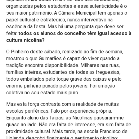
organizadas pelos estudantes e essa autenticidade é o
seu maior património. A Câmara Municipal tem apenas o
papel cultural e estratégico, nunca interventivo na
essência da festa. Mas há uma pergunta que deve ser
feita:
todos os alunos do concelho têm igual acesso à
cultura nicolina?
O Pinheiro deste sábado, realizado ao fim de semana,
mostrou o que Guimarães é capaz de viver quando a
tradição encontra disponibilidade. Milhares nas ruas,
famílias inteiras, estudantes de todas as freguesias,
todos embalados pelo toque grave das caixas e pelo
enorme pinheiro puxado pelos jovens. Foi emoção
coletiva no seu estado mais puro.
Mas esta força contrasta com a realidade de muitas
escolas periféricas. Falo por experiência própria.
Enquanto aluno das Taipas, as Nicolinas passaram-me
quase ao lado. Não era falta de interesse, era sim falta de
proximidade cultural. Mais tarde, na escola Francisco de
Holanda, descobri finalmente o sentimento nicolino: