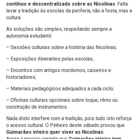
contínuo e descentralizado sobre as Nicolinas
. Falta
levar a tradição às escolas da periferia, não a festa, mas a
cultura.
As soluções são simples, respeitando sempre a
autonomia estudantil:
– Sessões culturais sobre a história das Nicolinas;
– Exposições itinerantes pelas escolas;
– Encontros com antigos mordomos, caixeiros e
historiadores;
– Materiais pedagógicos adequados a cada ciclo;
– Oficinas culturais opcionais sobre toque, ritmo ou
construção de instrumentos.
Nada disto interfere com a tradição, pois tudo isto reforça
o acesso cultural. O Pinheiro deste sábado provou que
Guimarães inteiro quer viver as Nicolinas
.
Agora é preciso garantir que
Guimarães inteiro tem