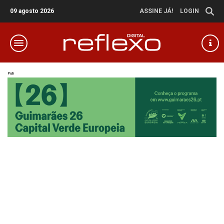
09 agosto 2026
ASSINE JÁ!
LOGIN
Pub