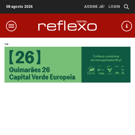
08 agosto 2026
ASSINE JÁ!
LOGIN
Pub