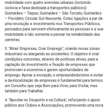
mobilidade com quatro avenidas urbanas (incluindo
ciclovia e faixa dedicada a transportes públicos):
Guimarães – Taipas; Guimarães – São Torcato; Guimarães
– Pevidém; Circular Sul-Nascente. Estas ligações a par de
uma revolução e investimento nos Transportes Públicos,
pensados para servirem efetivamente as pessoas e a sua
mobilidade e não somente a pensar na rentabilidade das
carreiras.
3. “Atrair Empresas, Criar Emprego”, criando novas zonas
industriais ou alargando as existentes. O objetivo é criar
condições concretas, através de politicas ativas, para a
captação de investimento e fixação de empresas que
promovam a economia e gerem oportunidades de
emprego. Apoiar a inovação, o empreendedorismo e evitar
a deslocalização de empresas é fundamental para termos
um Concelho que seja Bom para Viver, para Visitar, mas
também para Trabalhar.
4. “Apostar no Desporto e na Cultura”, reforçando o apoio
público aos Clubes e Associações, promovendo uma nova