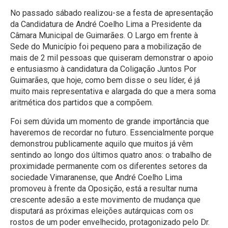
No passado sábado realizou-se a festa de apresentação
da Candidatura de André Coelho Lima a Presidente da
Câmara Municipal de Guimarães. O Largo em frente à
Sede do Município foi pequeno para a mobilização de
mais de 2 mil pessoas que quiseram demonstrar o apoio
e entusiasmo à candidatura da Coligação Juntos Por
Guimarães, que hoje, como bem disse o seu líder, é já
muito mais representativa e alargada do que a mera soma
aritmética dos partidos que a compõem.
Foi sem dúvida um momento de grande importância que
haveremos de recordar no futuro. Essencialmente porque
demonstrou publicamente aquilo que muitos já vêm
sentindo ao longo dos últimos quatro anos: o trabalho de
proximidade permanente com os diferentes setores da
sociedade Vimaranense, que André Coelho Lima
promoveu à frente da Oposição, está a resultar numa
crescente adesão a este movimento de mudança que
disputará as próximas eleições autárquicas com os
rostos de um poder envelhecido, protagonizado pelo Dr.