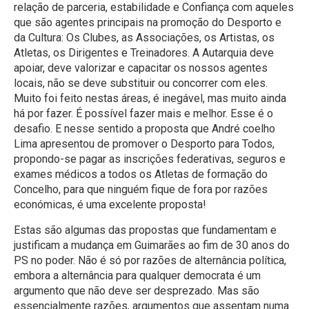
relação de parceria, estabilidade e Confiança com aqueles
que são agentes principais na promoção do Desporto e
da Cultura: Os Clubes, as Associações, os Artistas, os
Atletas, os Dirigentes e Treinadores. A Autarquia deve
apoiar, deve valorizar e capacitar os nossos agentes
locais, não se deve substituir ou concorrer com eles.
Muito foi feito nestas áreas, é inegável, mas muito ainda
há por fazer. É possível fazer mais e melhor. Esse é o
desafio. E nesse sentido a proposta que André coelho
Lima apresentou de promover o Desporto para Todos,
propondo-se pagar as inscrições federativas, seguros e
exames médicos a todos os Atletas de formação do
Concelho, para que ninguém fique de fora por razões
económicas, é uma excelente proposta!
Estas são algumas das propostas que fundamentam e
justificam a mudança em Guimarães ao fim de 30 anos do
PS no poder. Não é só por razões de alternância política,
embora a alternância para qualquer democrata é um
argumento que não deve ser desprezado. Mas são
essencialmente razões, argumentos que assentam numa