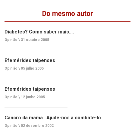
Do mesmo autor
Diabetes? Como saber mais....
Opinião \
31 outubro 2005
Efemérides taipenses
Opinião \
05 julho 2005
Efemérides taipenses
Opinião \
12 junho 2005
Cancro da mama...Ajude-nos a combatê-lo
Opinião \
02 dezembro 2002