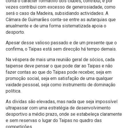
conta o caracter formativo dos clubes, contribui, e por
vezes contribui com excesso de generosiadade, como
será o caso da Madeira, subsidiando actividades. A
Câmara de Guimarães conta-se entre as autarquias que
anualmente e de uma forma sistematizada apoia o
desporto.
Apesar desse valioso passado e de um presente que o
confirma, o Taipas está sem direcção há tempo demais.
Na véspera de mais uma reunião geral de sócios, cada
taipense deve pensar o que pode dar ao Taipas e não
fazer contas ao que do Taipas pode receber, seja em
promoção social, seja em satisfação de uma qualquer
vaidade pessoal, seja como instrumento de dominação
política.
As dívidas são elevadas, mas nada que seja impossível
ultrapassar com uma estratégia de desenvolvimento
desportivo a médio prazo, onde se estabeleça claramente
e sem reservas o lugar do Taipas no quadro das
competições.