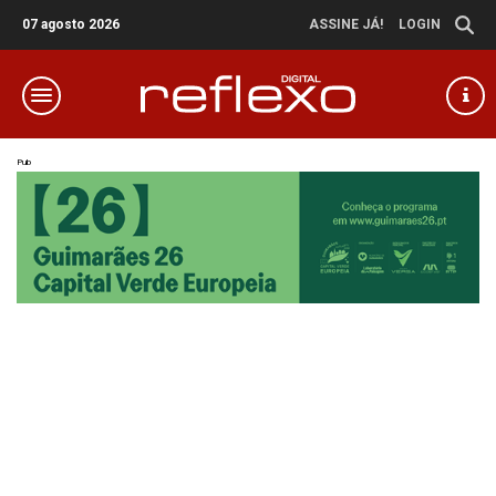
07 agosto 2026
ASSINE JÁ!
LOGIN
Pub