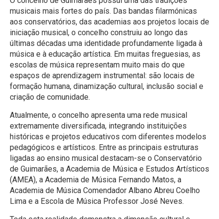
O concelho de Guimarães possui uma das tradições
musicais mais fortes do país. Das bandas filarmónicas
aos conservatórios, das academias aos projetos locais de
iniciação musical, o concelho construiu ao longo das
últimas décadas uma identidade profundamente ligada à
música e à educação artística. Em muitas freguesias, as
escolas de música representam muito mais do que
espaços de aprendizagem instrumental: são locais de
formação humana, dinamização cultural, inclusão social e
criação de comunidade.
Atualmente, o concelho apresenta uma rede musical
extremamente diversificada, integrando instituições
históricas e projetos educativos com diferentes modelos
pedagógicos e artísticos. Entre as principais estruturas
ligadas ao ensino musical destacam-se o Conservatório
de Guimarães, a Academia de Música e Estudos Artísticos
(AMEA), a Academia de Música Fernando Matos, a
Academia de Música Comendador Albano Abreu Coelho
Lima e a Escola de Música Professor José Neves.