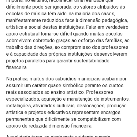
Importa, no entanto, reconhecer uma realidade que
dificilmente pode ser ignorada: os valores atribuídos às
escolas de música têm sido, na maioria dos casos,
manifestamente reduzidos face à dimensão pedagógica,
artística e social destas instituições. Falar em verdadeiro
apoio estrutural torna-se difícil quando muitas escolas
sobrevivem sobretudo graças ao esforço das famílias, ao
trabalho das direções, ao compromisso dos professores
e à capacidade das próprias instituições desenvolverem
projetos paralelos para garantir sustentabilidade
financeira.
Na prática, muitos dos subsídios municipais acabam por
assumir um caráter quase simbólico perante os custos
reais associados ao ensino artístico. Professores
especializados, aquisição e manutenção de instrumentos,
instalações, atividades culturais, deslocações, produção
artística e projetos educativos representam encargos
permanentes que dificilmente se compatibilizam com
apoios de reduzida dimensão financeira.