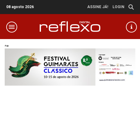
08 agosto 2026
ASSINE JÁ!
LOGIN
Pub