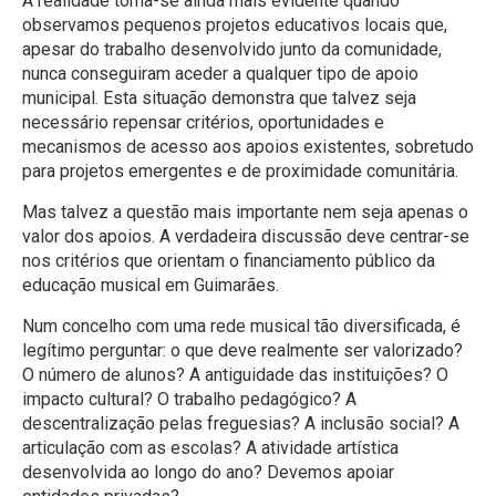
A realidade torna-se ainda mais evidente quando
observamos pequenos projetos educativos locais que,
apesar do trabalho desenvolvido junto da comunidade,
nunca conseguiram aceder a qualquer tipo de apoio
municipal. Esta situação demonstra que talvez seja
necessário repensar critérios, oportunidades e
mecanismos de acesso aos apoios existentes, sobretudo
para projetos emergentes e de proximidade comunitária.
Mas talvez a questão mais importante nem seja apenas o
valor dos apoios. A verdadeira discussão deve centrar-se
nos critérios que orientam o financiamento público da
educação musical em Guimarães.
Num concelho com uma rede musical tão diversificada, é
legítimo perguntar: o que deve realmente ser valorizado?
O número de alunos? A antiguidade das instituições? O
impacto cultural? O trabalho pedagógico? A
descentralização pelas freguesias? A inclusão social? A
articulação com as escolas? A atividade artística
desenvolvida ao longo do ano? Devemos apoiar