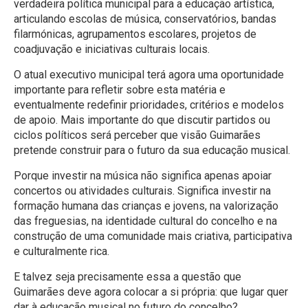
verdadeira política municipal para a educação artística,
articulando escolas de música, conservatórios, bandas
filarmónicas, agrupamentos escolares, projetos de
coadjuvação e iniciativas culturais locais.
O atual executivo municipal terá agora uma oportunidade
importante para refletir sobre esta matéria e
eventualmente redefinir prioridades, critérios e modelos
de apoio. Mais importante do que discutir partidos ou
ciclos políticos será perceber que visão Guimarães
pretende construir para o futuro da sua educação musical.
Porque investir na música não significa apenas apoiar
concertos ou atividades culturais. Significa investir na
formação humana das crianças e jovens, na valorização
das freguesias, na identidade cultural do concelho e na
construção de uma comunidade mais criativa, participativa
e culturalmente rica.
E talvez seja precisamente essa a questão que
Guimarães deve agora colocar a si própria: que lugar quer
dar à educação musical no futuro do concelho?