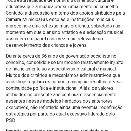
Toda esta realidade demonstra a dimensão cultural e
educativa que a música possui atualmente no concelho.
Contudo, a discussão em torno dos apoios atribuídos pela
Câmara Municipal às escolas e instituições musicais
merece hoje uma reflexão mais profunda, sobretudo num
momento em que o ensino artístico e a educação musical
assumem um papel cada vez mais relevante no
desenvolvimento das crianças e jovens.
Durante cerca de 36 anos de governação socialista no
concelho, consolidou-se um modelo relativamente injusto
de financiamento ao associativismo cultural e musical.
Muitos dos critérios e mecanismos administrativos que
ainda hoje regulam os apoios municipais resultam dessa
continuidade política e institucional. Aliás, os valores
atribuídos no presente ano continuam essencialmente
assentes nesses modelos herdados dos anteriores
executivos, não refletindo ainda uma eventual redefinição
estratégica por parte do atual executivo liderado pelo
PSD.