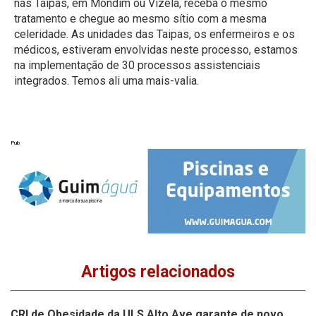
nas Taipas, em Mondim ou Vizela, receba o mesmo
tratamento e chegue ao mesmo sítio com a mesma
celeridade. As unidades das Taipas, os enfermeiros e os
médicos, estiveram envolvidas neste processo, estamos
na implementação de 30 processos assistenciais
integrados. Temos ali uma mais-valia.
Pub
Artigos relacionados
CRI de Obesidade da ULS Alto Ave garante de novo