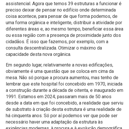
assistencial. Agora que temos 39 estruturas a funcionar é
preciso deixar de pensar no edifício onde determinada
coisa acontece, para pensar de que forma podemos, de
uma forma orgânica e inteligente, distribuir a atividade por
diferentes áreas e, ao mesmo tempo, beneficiar essa área
ou essa região com a presença de proximidade junto dos
cidadãos. É isso que fazemos, por exemplo, com a
consulta descentralizada. Otimizar o máximo da
capacidade desta nova orgânica.
Em segundo lugar, relativamente a novas edificações,
obviamente é uma questão que se coloca em cima da
mesa. Não só porque a procura aumentou, mas tenho de
lembrar que este hospital foi concebido em 1970, iniciada
a construção durante a década de oitenta, e inaugurado em
1991. Estamos em 2024; passaram mais de 50 anos
desde a data em que foi concebido, a realidade que serviu
de substrato à criação desta estrutura é uma realidade de
há cinquenta anos. Só por aí podemos ver que pode ser
necessário haver uma adaptação da estrutura às
exigências modernas, à procura e à evolução demográfica