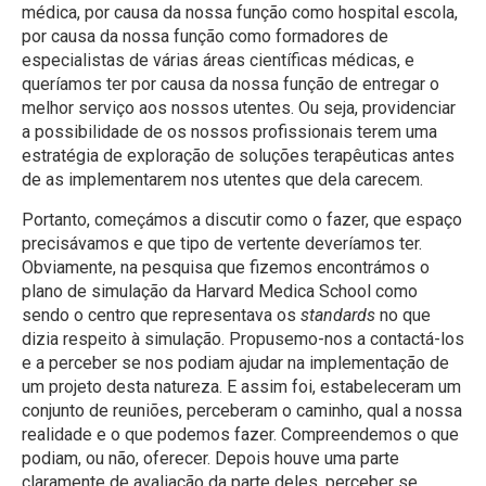
médica, por causa da nossa função como hospital escola,
por causa da nossa função como formadores de
especialistas de várias áreas científicas médicas, e
queríamos ter por causa da nossa função de entregar o
melhor serviço aos nossos utentes. Ou seja, providenciar
a possibilidade de os nossos profissionais terem uma
estratégia de exploração de soluções terapêuticas antes
de as implementarem nos utentes que dela carecem.
Portanto, começámos a discutir como o fazer, que espaço
precisávamos e que tipo de vertente deveríamos ter.
Obviamente, na pesquisa que fizemos encontrámos o
plano de simulação da Harvard Medica School como
sendo o centro que representava os
standards
no que
dizia respeito à simulação. Propusemo-nos a contactá-los
e a perceber se nos podiam ajudar na implementação de
um projeto desta natureza. E assim foi, estabeleceram um
conjunto de reuniões, perceberam o caminho, qual a nossa
realidade e o que podemos fazer. Compreendemos o que
podiam, ou não, oferecer. Depois houve uma parte
claramente de avaliação da parte deles, perceber se