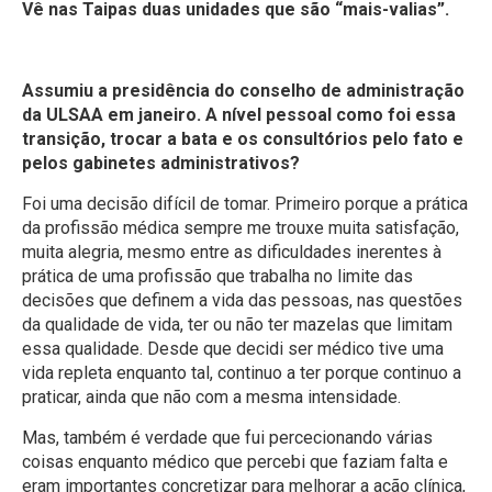
Vê nas Taipas duas unidades que são “mais-valias”.
Assumiu a presidência do conselho de administração
da ULSAA em janeiro. A nível pessoal como foi essa
transição, trocar a bata e os consultórios pelo fato e
pelos gabinetes administrativos?
Foi uma decisão difícil de tomar. Primeiro porque a prática
da profissão médica sempre me trouxe muita satisfação,
muita alegria, mesmo entre as dificuldades inerentes à
prática de uma profissão que trabalha no limite das
decisões que definem a vida das pessoas, nas questões
da qualidade de vida, ter ou não ter mazelas que limitam
essa qualidade. Desde que decidi ser médico tive uma
vida repleta enquanto tal, continuo a ter porque continuo a
praticar, ainda que não com a mesma intensidade.
Mas, também é verdade que fui percecionando várias
coisas enquanto médico que percebi que faziam falta e
eram importantes concretizar para melhorar a ação clínica,