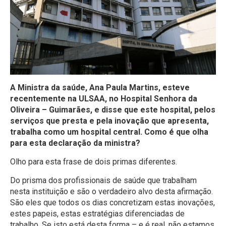
A Ministra da saúde, Ana Paula Martins, esteve
recentemente na ULSAA, no Hospital Senhora da
Oliveira – Guimarães, e disse que este hospital, pelos
serviços que presta
e pela inovação que apresenta,
trabalha como um hospital central. Como é que olha
para esta declaração da ministra?
Olho para esta frase de dois primas diferentes.
Do prisma dos profissionais de saúde que trabalham
nesta instituição e são o verdadeiro alvo desta afirmação.
São eles que todos os dias concretizam estas inovações,
estes papeis, estas estratégias diferenciadas de
trabalho. Se isto está desta forma – e é real, não estamos