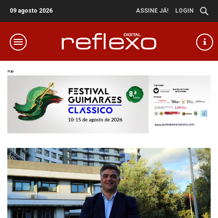
09 agosto 2026
ASSINE JÁ!
LOGIN
Pub