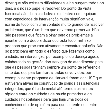
dizer que não existem dificuldades, elas surgem todos os
dias, e o nosso papel é resolver. Do ponto de vista
funcional são duas unidades excelentes com equipas
com capacidade de intervenção muita significativa e,
acima de tudo, com uma vontade muito grande de resolver
problemas, que é um bem que devemos preservar. Não
são pessoas que ficam a olhar para os problemas a
apontar com o dedo a dizer que está tudo mal, são
pessoas que procuram ativamente encontrar solução. Não
só participam em todo o esforço que fazemos como
unidade, na intervenção, por exemplo, de doença aguda,
colaborando na gestão dos serviços de atendimento para
que as pessoas tenham sempre um ponto de referência
junto das equipas familiares, estão envolvidos, por
exemplo, neste programa de Harvard, foram das USF que
estiveram ativas na construção de planos assistenciais
integrados, que é fundamental até termos caminhos
rápidos entre os cuidados de saúde primários e os
cuidados hospitalares para que haja uma troca de
conhecimento de opiniões para que o utente que entre