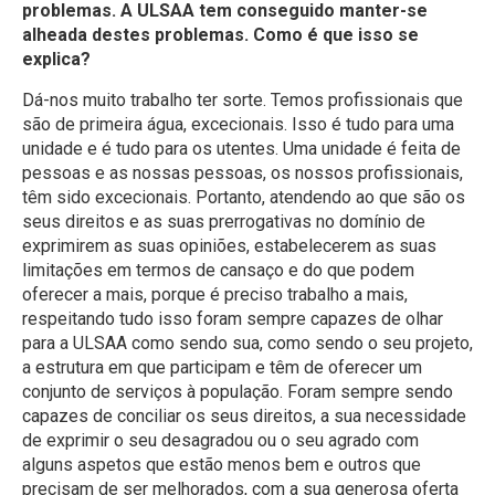
problemas. A ULSAA tem conseguido manter-se
alheada destes problemas. Como é que isso se
explica?
Dá-nos muito trabalho ter sorte. Temos profissionais que
são de primeira água, excecionais. Isso é tudo para uma
unidade e é tudo para os utentes. Uma unidade é feita de
pessoas e as nossas pessoas, os nossos profissionais,
têm sido excecionais. Portanto, atendendo ao que são os
seus direitos e as suas prerrogativas no domínio de
exprimirem as suas opiniões, estabelecerem as suas
limitações em termos de cansaço e do que podem
oferecer a mais, porque é preciso trabalho a mais,
respeitando tudo isso foram sempre capazes de olhar
para a ULSAA como sendo sua, como sendo o seu projeto,
a estrutura em que participam e têm de oferecer um
conjunto de serviços à população. Foram sempre sendo
capazes de conciliar os seus direitos, a sua necessidade
de exprimir o seu desagradou ou o seu agrado com
alguns aspetos que estão menos bem e outros que
precisam de ser melhorados, com a sua generosa oferta