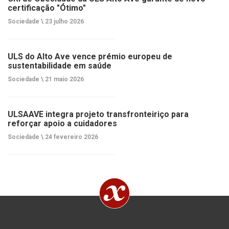
certificação "Ótimo"
Sociedade \
23 julho 2026
ULS do Alto Ave vence prémio europeu de
sustentabilidade em saúde
Sociedade \
21 maio 2026
ULSAAVE integra projeto transfronteiriço para
reforçar apoio a cuidadores
Sociedade \
24 fevereiro 2026