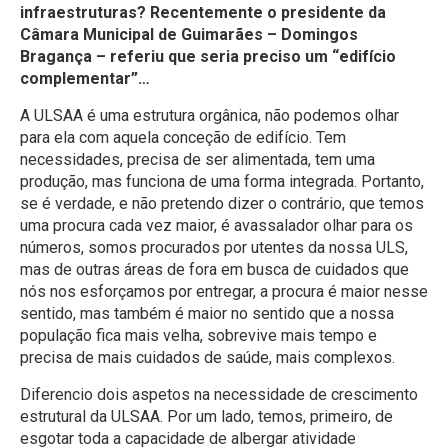
infraestruturas? Recentemente o presidente da
Câmara Municipal de Guimarães – Domingos
Bragança – referiu que seria preciso um “edifício
complementar”…
A ULSAA é uma estrutura orgânica, não podemos olhar
para ela com aquela conceção de edifício. Tem
necessidades, precisa de ser alimentada, tem uma
produção, mas funciona de uma forma integrada. Portanto,
se é verdade, e não pretendo dizer o contrário, que temos
uma procura cada vez maior, é avassalador olhar para os
números, somos procurados por utentes da nossa ULS,
mas de outras áreas de fora em busca de cuidados que
nós nos esforçamos por entregar, a procura é maior nesse
sentido, mas também é maior no sentido que a nossa
população fica mais velha, sobrevive mais tempo e
precisa de mais cuidados de saúde, mais complexos.
Diferencio dois aspetos na necessidade de crescimento
estrutural da ULSAA. Por um lado, temos, primeiro, de
esgotar toda a capacidade de albergar atividade