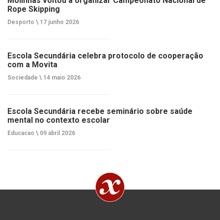
Molinhas voltou a organizar Campeonato Nacional de
Rope Skipping
Desporto \
17 junho 2026
Escola Secundária celebra protocolo de cooperação
com a Movita
Sociedade \
14 maio 2026
Escola Secundária recebe seminário sobre saúde
mental no contexto escolar
Educacao \
09 abril 2026