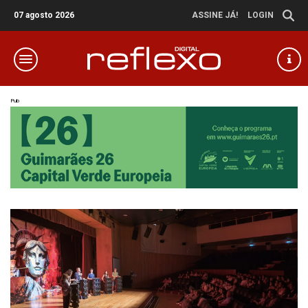
07 agosto 2026
ASSINE JÁ!
LOGIN
Pub