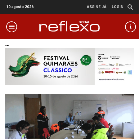
10 agosto 2026
ASSINE JÁ!
LOGIN
Pub