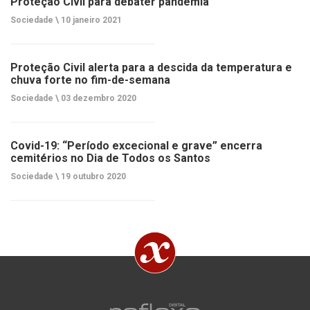
Proteção Civil para debater pandemia
Sociedade \
10 janeiro 2021
Proteção Civil alerta para a descida da temperatura e
chuva forte no fim-de-semana
Sociedade \
03 dezembro 2020
Covid-19: “Período excecional e grave” encerra
cemitérios no Dia de Todos os Santos
Sociedade \
19 outubro 2020