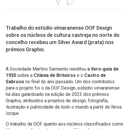
Trabalho do estúdio vimaranense OOF Design
sobre os núcleos de cultura castreja no norte do
concelho recebeu um Silver Award (prata) nos
prémios Graphis.
A Sociedade Martins Sarmento reeditou
o livro-guia de
1930
sobre a
Citânia de Briteiros
e o
Castro de
Sabroso
no final do ano passado. Um dos contributos
para o projeto foi o da OOF Design, estúdio vimaranense
há dias galardoado na edição de 2022 dos prémios
Graphis
, atribuídos a projetos de design, fotografia,
ilustração e publicidade de todo o mundo a partir de Nova
Iorque.
O trabalho da OOF quanto aos núcleos classificados como