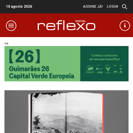
10 agosto 2026
ASSINE JÁ!
LOGIN
Pub