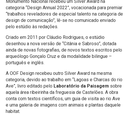
Monumento Nacional recebeu um Silver Award na
categoria “Design Annual 2022”, vocacionada para premiar
“trabalhos reveladores de especial talento na categoria de
design de comunicação”, lê-se no comunicado enviado
pelo estúdio às redações.
Criado em 2011 por Cláudio Rodrigues, o estúdio
desenhou a nova versão de “Citânia e Sabroso”, dotada
ainda de novas fotografias, de novos textos escritos pelo
arqueólogo Gonçalo Cruz e da modalidade bilingue –
português e inglês.
A OOF Design recebeu outro Silver Award na mesma
categoria, devido ao trabalho em “Lagoas e Charcas do rio
Ave”, livro editado pelo
Laboratório da Paisagem
sobre
aquela área ribeirinha da freguesia de Castelões. A obra
conta com textos científicos, um guia de visita ao rio Ave
e uma galeria de imagens com animais e plantas daquele
habitat.