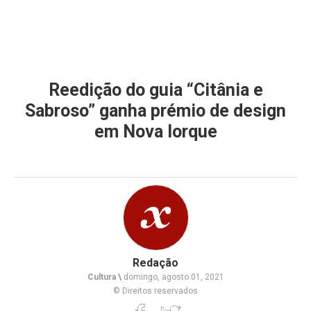
Reedição do guia “Citânia e
Sabroso” ganha prémio de design
em Nova Iorque
Redação
Cultura \
domingo, agosto 01, 2021
© Direitos reservados