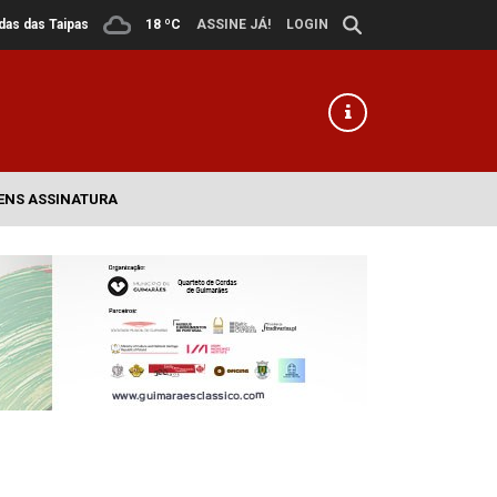
ldas das Taipas
18 ºC
ASSINE JÁ!
LOGIN
ENS ASSINATURA