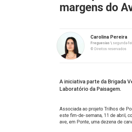
margens do A
Carolina Pereira
Freguesias \
segunda-feir
© Direitos reservados
A iniciativa parte da Brigada 
Laboratório da Paisagem.
Associada ao projeto Trilhos de Po
este fim-de-semana, 11 de abril, co
ave, em Ponte, uma dezena de carv