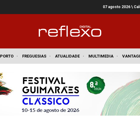
07 agosto 2026
\ Ca
SPORTO
·
FREGUESIAS
·
ATUALIDADE
·
MULTIMEDIA
·
VANTAG