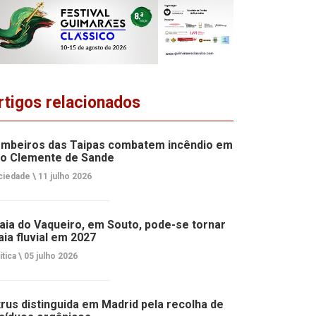
rtigos relacionados
mbeiros das Taipas combatem incêndio em
o Clemente de Sande
ciedade \
11 julho 2026
aia do Vaqueiro, em Souto, pode-se tornar
aia fluvial em 2027
ítica \
05 julho 2026
trus distinguida em Madrid pela recolha de