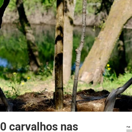
10 carvalhos nas
Pub