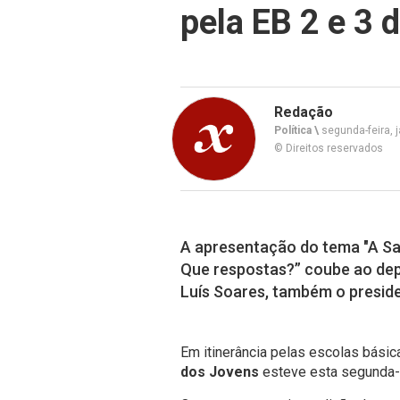
pela EB 2 e 3 
Redação
Política \
segunda-feira, j
© Direitos reservados
A apresentação do tema "A Sa
Que respostas?” coube ao dep
Luís Soares, também o preside
Em itinerância pelas escolas básic
dos Jovens
esteve esta segunda-