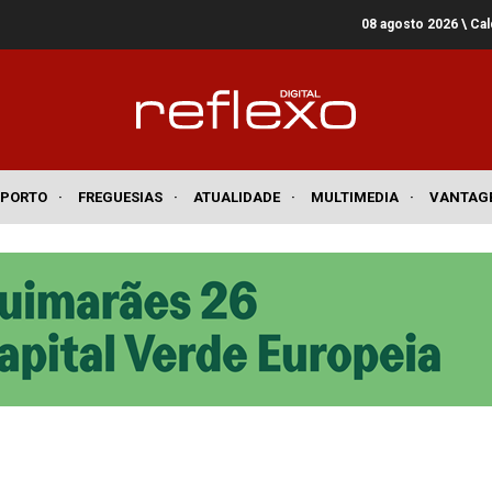
08 agosto 2026
\ Ca
SPORTO
·
FREGUESIAS
·
ATUALIDADE
·
MULTIMEDIA
·
VANTAG