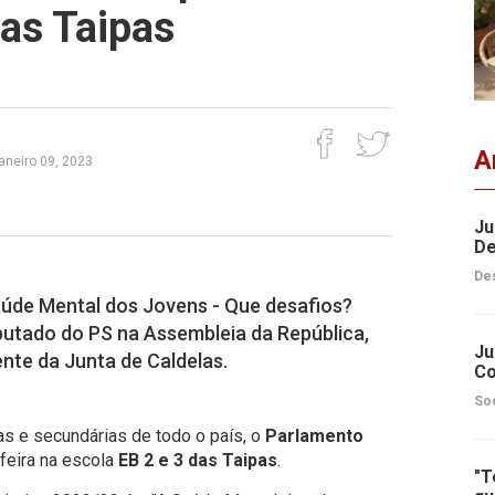
das Taipas
A
aneiro 09, 2023
Ju
De
Des
úde Mental dos Jovens - Que desafios?
utado do PS na Assembleia da República,
Ju
nte da Junta de Caldelas.
Co
So
as e secundárias de todo o país, o
Parlamento
feira na escola
EB 2 e 3 das Taipas
.
"T