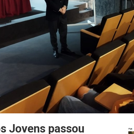
s Jovens passou
Pub