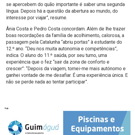
se apercebem do quão importante é saber uma segunda
língua. Depois há a questão da abertura ao mundo, do
interesse por viajar”, resume.
Ânia Costa e Pedro Costa concordam. Além de lhe trazer
boas recordações da família de acolhimento, calorosa, a
passagem pela Catalunha “abriu portas” à estudante do
12.º ano. “Deu nos muita autonomia e competências”,
indica. O aluno do 11.º saúda, por seu turno, uma
experiência que o fez “sair da zona de conforto e
crescer”: “Depois da viagem, tornei-me mais autónomo e
ganhei vontade de me desafiar. É uma experiência única. E
não se perde nada ao tentar participar”.
Pub