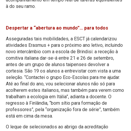
à do seu ramo.
Despertar a “abertura ao mundo”… para todos
Asseguradas tais mobilidades, a ESCT já calendarizou
atividades Erasmus + para o próximo ano letivo, incluindo
novo intercâmbio com a escola de Brindisi: a receção à
comitiva italiana dar-se-á entre 21 e 26 de setembro,
antes de um grupo de alunos taipenses devolver a
cortesia. São 19 os alunos a entrevistar com vista a uma
seleção. “Contactei o grupo Eco-Escolas para me ajudar.
Até ao final do ano, vou selecionar alunos não só para
acolherem estes italianos, mas também para verem como
trabalham a ecologia em Itália”, adianta a docente. O
regresso à Finlândia, “bom sítio para formação de
professores”, pela “organização fora de série”, também
está em cima da mesa.
O leque de selecionados ao abrigo da acreditação