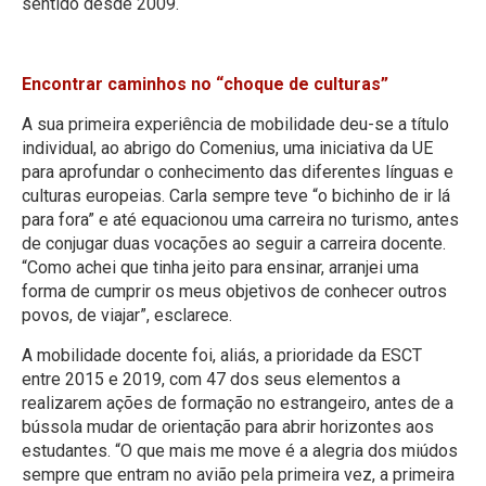
sentido desde 2009.
Encontrar caminhos no “choque de culturas”
A sua primeira experiência de mobilidade deu-se a título
individual, ao abrigo do Comenius, uma iniciativa da UE
para aprofundar o conhecimento das diferentes línguas e
culturas europeias. Carla sempre teve “o bichinho de ir lá
para fora” e até equacionou uma carreira no turismo, antes
de conjugar duas vocações ao seguir a carreira docente.
“Como achei que tinha jeito para ensinar, arranjei uma
forma de cumprir os meus objetivos de conhecer outros
povos, de viajar”, esclarece.
A mobilidade docente foi, aliás, a prioridade da ESCT
entre 2015 e 2019, com 47 dos seus elementos a
realizarem ações de formação no estrangeiro, antes de a
bússola mudar de orientação para abrir horizontes aos
estudantes. “O que mais me move é a alegria dos miúdos
sempre que entram no avião pela primeira vez, a primeira