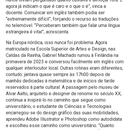
agora já indicam o que é caro e o que o é”, vinca a
docente. Comunicar em inglês também podia ser
“extremamente difícil”, forçando o recurso às traduções
no telemóvel. “Perceberam também que falar uma língua
estrangeira é vital”, acrescenta.
Na Europa nórdica, isso nunca foi problema. Agora
matriculado na Escola Superior de Artes e Design, nas
Caldas da Rainha, Gabriel Machado rumou à Finlândia na
primavera de 2023 e conversou facilmente em inglês com
qualquer interlocutor local. Outras rotinas eram diferentes,
contudo: jantava quase sempre às 17h00 depois de
manhãs dedicadas à matemática e de inícios de tarde
reservados à parte cultural. A passagem pelo museu de
Alvar Aalto, arquiteto e
designer
de renome no século XX,
continua a inspirá-lo no caminho que segue como
universitário; o estudante de Ciências e Tecnologias
encarregou-se do design gráfico das suas mobilidades,
aprendeu Adobe Illustrator e Photoshop como autodidata
e escolheu esse caminho como universitário. “Quanto