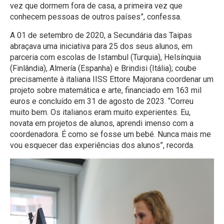
vez que dormem fora de casa, a primeira vez que
conhecem pessoas de outros países”, confessa.
A 01 de setembro de 2020, a Secundária das Taipas
abraçava uma iniciativa para 25 dos seus alunos, em
parceria com escolas de Istambul (Turquia), Helsínquia
(Finlândia), Almería (Espanha) e Brindisi (Itália); coube
precisamente à italiana IISS Ettore Majorana coordenar um
projeto sobre matemática e arte, financiado em 163 mil
euros e concluído em 31 de agosto de 2023. “Correu
muito bem. Os italianos eram muito experientes. Eu,
novata em projetos de alunos, aprendi imenso com a
coordenadora. É como se fosse um bebé. Nunca mais me
vou esquecer das experiências dos alunos”, recorda.