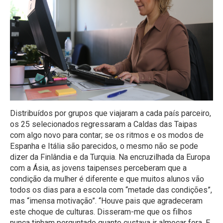
Distribuídos por grupos que viajaram a cada país parceiro,
os 25 selecionados regressaram a Caldas das Taipas
com algo novo para contar; se os ritmos e os modos de
Espanha e Itália são parecidos, o mesmo não se pode
dizer da Finlândia e da Turquia. Na encruzilhada da Europa
com a Ásia, as jovens taipenses perceberam que a
condição da mulher é diferente e que muitos alunos vão
todos os dias para a escola com “metade das condições”,
mas “imensa motivação”. “Houve pais que agradeceram
este choque de culturas. Disseram-me que os filhos
nunca tinham perguntado quanto custava ir almoçar fora. E