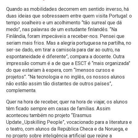
Quando as mobilidades decorrem em sentido inverso, há
duas ideias que sobressaem entre quem visita Portugal: o
tempo soalheiro e um acolhimento “tão surreal que dá
medo”, nas palavras de um estudante finlandês. “Na
Finlândia, foram impecáveis a receber-nos. Pensei que
seriam mais frios. Mas a alegria portuguesa na partilha, no
ser-se dado, em tirar a camisola para dar ao outro, na
espontaneidade é diferente”, compara a docente. Outra
impressão comum é a de que a ESCT é “mais organizada”
do que estariam à espera, com “Imensos cursos e
projetos”. “Na tecnologia e no inglês, os nossos alunos
não estão assim tão distantes de outros países”,
complementa.
Quer na hora de receber, quer na hora de viajar, os alunos
têm ficado sempre em casas de famílias. Assim
aconteceu também no projeto “Erasmus
Update_Upskilling People”, vocacionado para a literatura e
o teatro, com alunos da República Checa e da Noruega, e
no projeto sobre inteligência artificial que reúne a