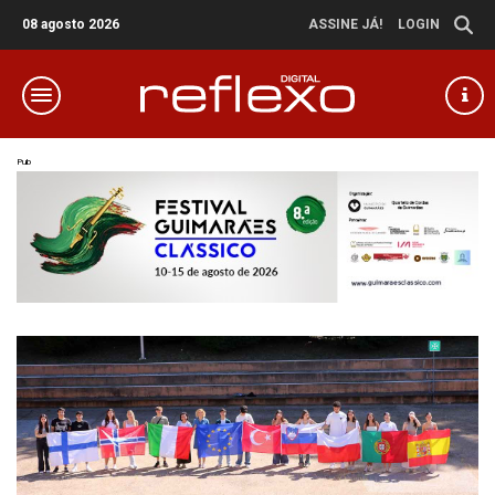
08 agosto 2026
ASSINE JÁ!
LOGIN
Pub