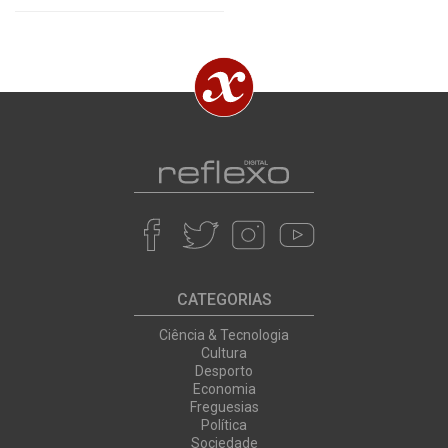
CATEGORIAS
Ciência & Tecnologia
Cultura
Desporto
Economia
Freguesias
Política
Sociedade