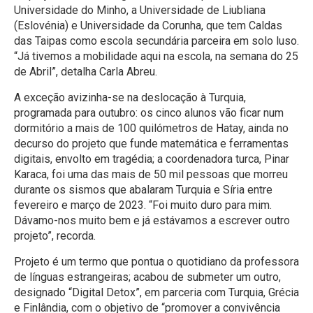
Universidade do Minho, a Universidade de Liubliana
(Eslovénia) e Universidade da Corunha, que tem Caldas
das Taipas como escola secundária parceira em solo luso.
“Já tivemos a mobilidade aqui na escola, na semana do 25
de Abril”, detalha Carla Abreu.
A exceção avizinha-se na deslocação à Turquia,
programada para outubro: os cinco alunos vão ficar num
dormitório a mais de 100 quilómetros de Hatay, ainda no
decurso do projeto que funde matemática e ferramentas
digitais, envolto em tragédia; a coordenadora turca, Pinar
Karaca, foi uma das mais de 50 mil pessoas que morreu
durante os sismos que abalaram Turquia e Síria entre
fevereiro e março de 2023. “Foi muito duro para mim.
Dávamo-nos muito bem e já estávamos a escrever outro
projeto”, recorda.
Projeto é um termo que pontua o quotidiano da professora
de línguas estrangeiras; acabou de submeter um outro,
designado “Digital Detox”, em parceria com Turquia, Grécia
e Finlândia, com o objetivo de “promover a convivência