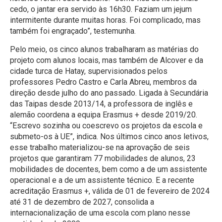
cedo, o jantar era servido às 16h30. Faziam um jejum
intermitente durante muitas horas. Foi complicado, mas
também foi engraçado”, testemunha.
Pelo meio, os cinco alunos trabalharam as matérias do
projeto com alunos locais, mas também de Alcover e da
cidade turca de Hatay, supervisionados pelos
professores Pedro Castro e Carla Abreu, membros da
direção desde julho do ano passado. Ligada à Secundária
das Taipas desde 2013/14, a professora de inglês e
alemão coordena a equipa Erasmus + desde 2019/20.
“Escrevo sozinha ou coescrevo os projetos da escola e
submeto-os à UE”, indica. Nos últimos cinco anos letivos,
esse trabalho materializou-se na aprovação de seis
projetos que garantiram 77 mobilidades de alunos, 23
mobilidades de docentes, bem como a de um assistente
operacional e a de um assistente técnico. E a recente
acreditação Erasmus +, válida de 01 de fevereiro de 2024
até 31 de dezembro de 2027, consolida a
internacionalização de uma escola com plano nesse