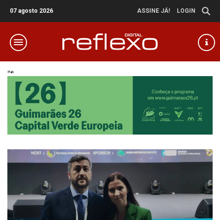
07 agosto 2026
ASSINE JÁ!
LOGIN
Pub