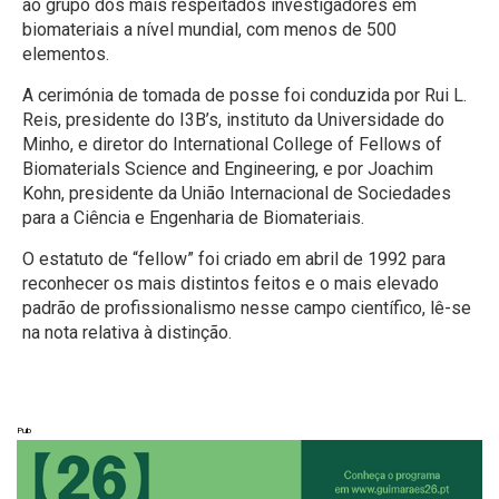
ao grupo dos mais respeitados investigadores em
biomateriais a nível mundial, com menos de 500
elementos.
A cerimónia de tomada de posse foi conduzida por Rui L.
Reis, presidente do I3B’s, instituto da Universidade do
Minho, e diretor do International College of Fellows of
Biomaterials Science and Engineering, e por Joachim
Kohn, presidente da União Internacional de Sociedades
para a Ciência e Engenharia de Biomateriais.
O estatuto de “fellow” foi criado em abril de 1992 para
reconhecer os mais distintos feitos e o mais elevado
padrão de profissionalismo nesse campo científico, lê-se
na nota relativa à distinção.
Pub