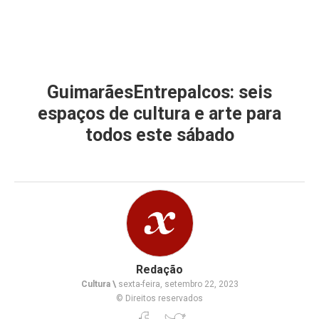
GuimarãesEntrepalcos: seis
espaços de cultura e arte para
todos este sábado
Redação
Cultura \
sexta-feira, setembro 22, 2023
© Direitos reservados