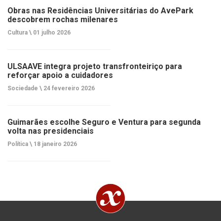
Obras nas Residências Universitárias do AvePark
descobrem rochas milenares
Cultura \
01 julho 2026
ULSAAVE integra projeto transfronteiriço para
reforçar apoio a cuidadores
Sociedade \
24 fevereiro 2026
Guimarães escolhe Seguro e Ventura para segunda
volta nas presidenciais
Política \
18 janeiro 2026