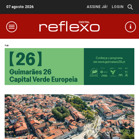
07 agosto 2026
ASSINE JÁ!
LOGIN
Pub