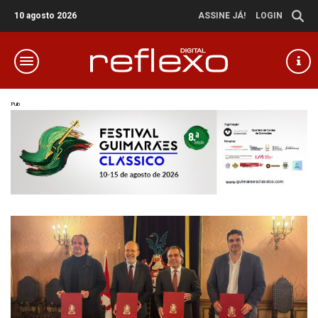
10 agosto 2026
ASSINE JÁ!
LOGIN
Pub