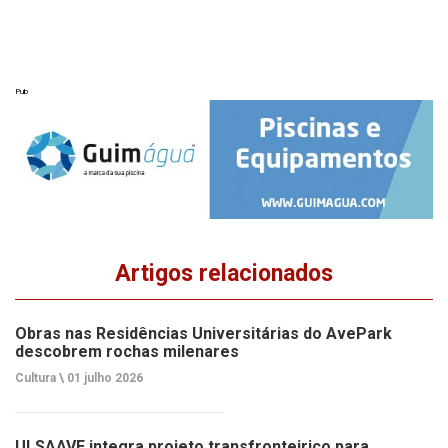
Pub
Artigos relacionados
Obras nas Residências Universitárias do AvePark
descobrem rochas milenares
Cultura \
01 julho 2026
ULSAAVE integra projeto transfronteiriço para