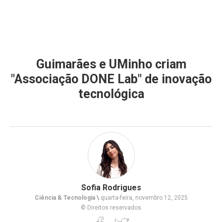
Guimarães e UMinho criam
"Associação DONE Lab" de inovação
tecnológica
Sofia Rodrigues
Ciência & Tecnologia \
quarta-feira, novembro 12, 2025
© Direitos reservados