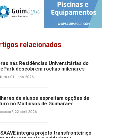
rtigos relacionados
ras nas Residências Universitárias do
ePark descobrem rochas milenares
tura \
01 julho 2026
lhares de alunos espreitam opções de
turo no Multiusos de Guimarães
cacao \
22 abril 2026
SAAVE integra projeto transfronteiriço