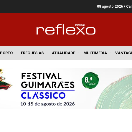
08 agosto 2026
\ Ca
SPORTO
·
FREGUESIAS
·
ATUALIDADE
·
MULTIMEDIA
·
VANTAG