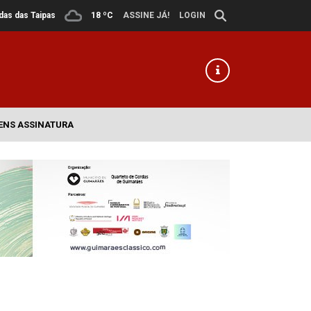
ldas das Taipas
18 ºC
ASSINE JÁ!
LOGIN
ENS ASSINATURA