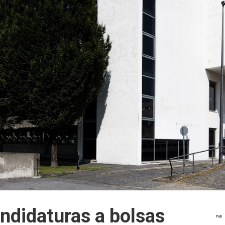
ndidaturas a bolsas
Pub