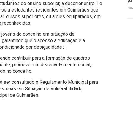
pa
tudantes do ensino superior, a decorrer entre 1 e
So
m-se a estudantes residentes em Guimarães que
r, cursos superiores, ou a eles equiparados, em
e reconhecidas.
 jovens do concelho em situação de
, garantindo que o acesso à educação e à
 condicionado por desigualdades.
etende contribuir para a formação de quadros
mente, promover um desenvolvimento social,
ado no concelho.
rá ser consultado o Regulamento Municipal para
Pessoas em Situação de Vulnerabilidade,
ipal de Guimarães.