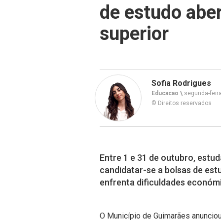
de estudo aber
superior
Sofia Rodrigues
Educacao \
segunda-feira
© Direitos reservados
Entre 1 e 31 de outubro, est
candidatar-se a bolsas de est
enfrenta dificuldades económi
O Município de Guimarães anunciou 