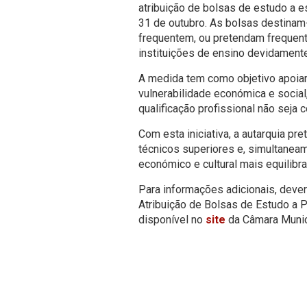
atribuição de bolsas de estudo a es
31 de outubro. As bolsas destina
frequentem, ou pretendam frequenta
instituições de ensino devidament
A medida tem como objetivo apoiar
vulnerabilidade económica e social
qualificação profissional não seja
Com esta iniciativa, a autarquia pr
técnicos superiores e, simultanea
económico e cultural mais equilibr
Para informações adicionais, deve
Atribuição de Bolsas de Estudo a 
disponível no
site
da Câmara Munic