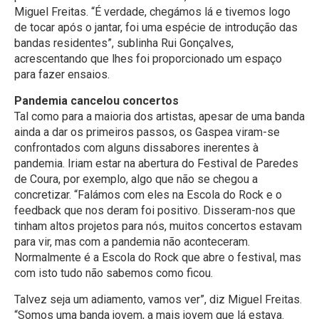
Miguel Freitas. “É verdade, chegámos lá e tivemos logo
de tocar após o jantar, foi uma espécie de introdução das
bandas residentes”, sublinha Rui Gonçalves,
acrescentando que lhes foi proporcionado um espaço
para fazer ensaios.
Pandemia cancelou concertos
Tal como para a maioria dos artistas, apesar de uma banda
ainda a dar os primeiros passos, os Gaspea viram-se
confrontados com alguns dissabores inerentes à
pandemia. Iriam estar na abertura do Festival de Paredes
de Coura, por exemplo, algo que não se chegou a
concretizar. “Falámos com eles na Escola do Rock e o
feedback que nos deram foi positivo. Disseram-nos que
tinham altos projetos para nós, muitos concertos estavam
para vir, mas com a pandemia não aconteceram.
Normalmente é a Escola do Rock que abre o festival, mas
com isto tudo não sabemos como ficou.
Talvez seja um adiamento, vamos ver”, diz Miguel Freitas.
“Somos uma banda jovem, a mais jovem que lá estava.