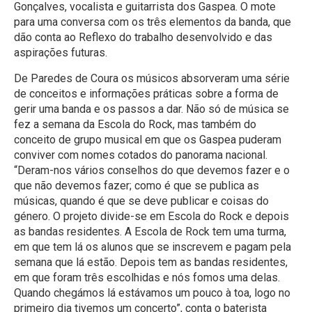
Gonçalves, vocalista e guitarrista dos Gaspea. O mote
para uma conversa com os três elementos da banda, que
dão conta ao Reflexo do trabalho desenvolvido e das
aspirações futuras.
De Paredes de Coura os músicos absorveram uma série
de conceitos e informações práticas sobre a forma de
gerir uma banda e os passos a dar. Não só de música se
fez a semana da Escola do Rock, mas também do
conceito de grupo musical em que os Gaspea puderam
conviver com nomes cotados do panorama nacional.
“Deram-nos vários conselhos do que devemos fazer e o
que não devemos fazer; como é que se publica as
músicas, quando é que se deve publicar e coisas do
género. O projeto divide-se em Escola do Rock e depois
as bandas residentes. A Escola de Rock tem uma turma,
em que tem lá os alunos que se inscrevem e pagam pela
semana que lá estão. Depois tem as bandas residentes,
em que foram três escolhidas e nós fomos uma delas.
Quando chegámos lá estávamos um pouco à toa, logo no
primeiro dia tivemos um concerto”, conta o baterista