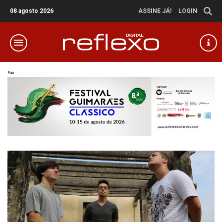
08 agosto 2026
ASSINE JÁ!
LOGIN
Pub