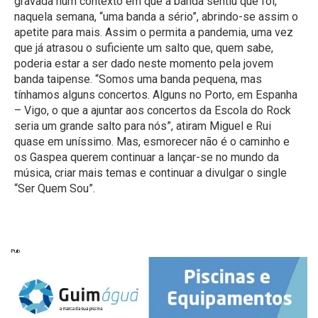
gravada num contexto em que a banda sentiu que foi,
naquela semana, “uma banda a sério”, abrindo-se assim o
apetite para mais. Assim o permita a pandemia, uma vez
que já atrasou o suficiente um salto que, quem sabe,
poderia estar a ser dado neste momento pela jovem
banda taipense. “Somos uma banda pequena, mas
tínhamos alguns concertos. Alguns no Porto, em Espanha
– Vigo, o que a ajuntar aos concertos da Escola do Rock
seria um grande salto para nós”, atiram Miguel e Rui
quase em uníssimo. Mas, esmorecer não é o caminho e
os Gaspea querem continuar a lançar-se no mundo da
música, criar mais temas e continuar a divulgar o single
“Ser Quem Sou”.
Pub