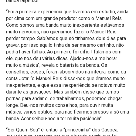
banda taipense.
“Foi a primeira experiência que tivemos em estúdio, ainda
por cima com um grande produtor como o Manuel Reis.
Como somos uma banda muito inexperiente estávamos
muito nervosos, não queríamos fazer o Manuel Reis
perder tempo. Sabíamos que só tínhamos dois dias para
gravar, por isso aquilo tinha de ser mesmo certinho, não
podia haver falhas. Ao primeiro foi difícil, falámos com
ele, que nos deu várias dicas. Ajudou-nos a melhorar
muito a música”, revela o baterista da banda. Os
conselhos, esses, foram absorvidos na íntegra, como dá
conta Jota: “o Manuel Reis disse-nos que éramos muito
inexperientes, e que essa inexperiência se notava muito
durante as gravações. Mas também disse que temos
pernas para andar e, se trabalharmos, podemos chegar
longe. Deu-nos muitos conselhos, para ouvir muita
música, vários estilos, para não ficarmos presos a só uma
banda. Aconselhou-nos a ter muita paciência”.
“Ser Quem Sou” é, então, a “princesinha” dos Gaspea,