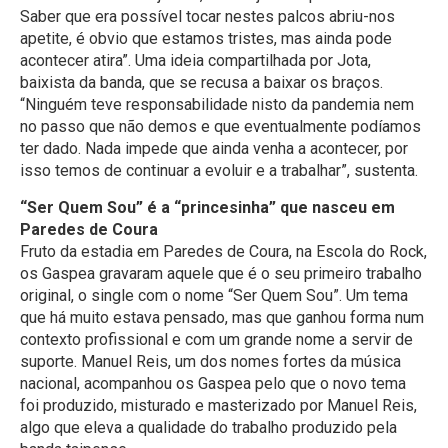
Saber que era possível tocar nestes palcos abriu-nos
apetite, é obvio que estamos tristes, mas ainda pode
acontecer atira”. Uma ideia compartilhada por Jota,
baixista da banda, que se recusa a baixar os braços.
“Ninguém teve responsabilidade nisto da pandemia nem
no passo que não demos e que eventualmente podíamos
ter dado. Nada impede que ainda venha a acontecer, por
isso temos de continuar a evoluir e a trabalhar”, sustenta.
“Ser Quem Sou” é a “princesinha” que nasceu em
Paredes de Coura
Fruto da estadia em Paredes de Coura, na Escola do Rock,
os Gaspea gravaram aquele que é o seu primeiro trabalho
original, o single com o nome “Ser Quem Sou”. Um tema
que há muito estava pensado, mas que ganhou forma num
contexto profissional e com um grande nome a servir de
suporte. Manuel Reis, um dos nomes fortes da música
nacional, acompanhou os Gaspea pelo que o novo tema
foi produzido, misturado e masterizado por Manuel Reis,
algo que eleva a qualidade do trabalho produzido pela