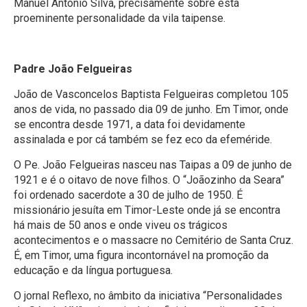
Manuel António Silva, precisamente sobre esta
proeminente personalidade da vila taipense.
Padre João Felgueiras
João de Vasconcelos Baptista Felgueiras completou 105
anos de vida, no passado dia 09 de junho. Em Timor, onde
se encontra desde 1971, a data foi devidamente
assinalada e por cá também se fez eco da efeméride.
O Pe. João Felgueiras nasceu nas Taipas a 09 de junho de
1921 e é o oitavo de nove filhos. O “Joãozinho da Seara”
foi ordenado sacerdote a 30 de julho de 1950. É
missionário jesuíta em Timor-Leste onde já se encontra
há mais de 50 anos e onde viveu os trágicos
acontecimentos e o massacre no Cemitério de Santa Cruz.
É, em Timor, uma figura incontornável na promoção da
educação e da língua portuguesa.
O jornal Reflexo, no âmbito da iniciativa “Personalidades