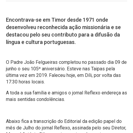
Encontrava-se em Timor desde 1971 onde
desenvolveu reconhecida ação missionária e se
destacou pelo seu contributo para a difusão da
língua e cultura portuguesas.
O Padre João Felgueiras completou no passado dia 09 de
junho o seu 105º aniversário. Esteve nas Taipas pela
última vez em 2019. Faleceu hoje, em Díli, por volta das
17:30 horas locais.
A toda a sua família e amigos o jornal Reflexo endereça as
mais sentidas condolências.
Abaixo fica a transcrição do Editorial da edição papel do
mês de Julho do jornal Reflexo, assinada pelo seu Diretor,