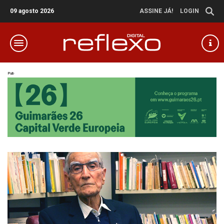
09 agosto 2026
ASSINE JÁ!
LOGIN
Pub