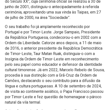
do Século XX”, cuja cerimónia oficial se realizou a 30 de
junho de 2001, distinguiu-o antecipadamente à referida
cerimónia, aproveitando uma sua vinda às Taipas, em 27
de julho de 2000, na área “Sociedade”.
O seu trabalho foi já amplamente reconhecido por
Portugal e por Timor-Leste. Jorge Sampaio, Presidente
da República Portuguesa, condecorou-o em 2002 com a
Ordem da Liberdade. Catorze anos depois, a 11 de maio
de 2016, o anterior presidente da República Democrática
de Timor-Leste, Taur Matan Ruak, distinguia-o com a
Insígnia da Ordem de Timor-Leste em reconhecimento
pelo seu papel como educador e defensor da identidade
cultural timorense. Já em 2022, Marcelo Rebelo de Sousa,
procedia à sua distinção com a Grã-Cruz da Ordem de
Camões, destacando o seu contributo para a difusão da
língua e cultura portuguesas. A 10 de setembro de 2024,
de visita ao continente asiático, o Papa Francisco passou
por Timor-Leste e fez questão de homenagear o pároco
natural da vila termal.