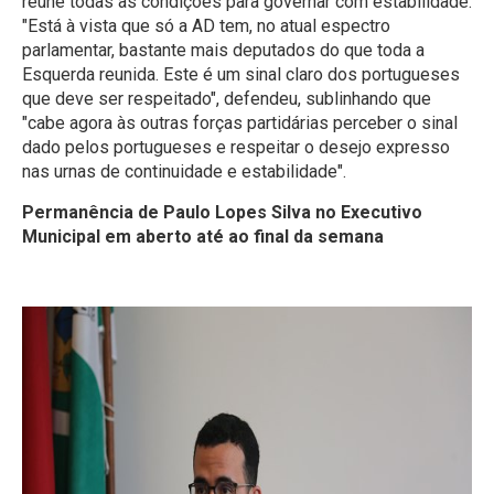
reúne todas as condições para governar com estabilidade.
"Está à vista que só a AD tem, no atual espectro
parlamentar, bastante mais deputados do que toda a
Esquerda reunida. Este é um sinal claro dos portugueses
que deve ser respeitado", defendeu, sublinhando que
"cabe agora às outras forças partidárias perceber o sinal
dado pelos portugueses e respeitar o desejo expresso
nas urnas de continuidade e estabilidade".
Permanência de Paulo Lopes Silva no Executivo
Municipal em aberto até ao final da semana