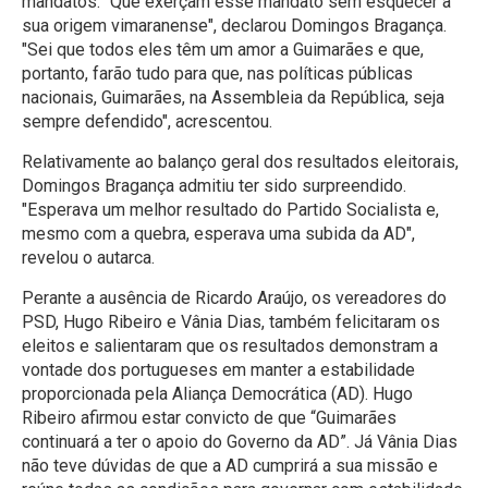
mandatos. "Que exerçam esse mandato sem esquecer a
sua origem vimaranense", declarou Domingos Bragança.
"Sei que todos eles têm um amor a Guimarães e que,
portanto, farão tudo para que, nas políticas públicas
nacionais, Guimarães, na Assembleia da República, seja
sempre defendido", acrescentou.
Relativamente ao balanço geral dos resultados eleitorais,
Domingos Bragança admitiu ter sido surpreendido.
"Esperava um melhor resultado do Partido Socialista e,
mesmo com a quebra, esperava uma subida da AD",
revelou o autarca.
Perante a ausência de Ricardo Araújo, os vereadores do
PSD, Hugo Ribeiro e Vânia Dias, também felicitaram os
eleitos e salientaram que os resultados demonstram a
vontade dos portugueses em manter a estabilidade
proporcionada pela Aliança Democrática (AD). Hugo
Ribeiro afirmou estar convicto de que “Guimarães
continuará a ter o apoio do Governo da AD”. Já Vânia Dias
não teve dúvidas de que a AD cumprirá a sua missão e