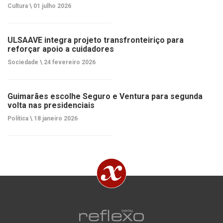
Cultura \
01 julho 2026
ULSAAVE integra projeto transfronteiriço para
reforçar apoio a cuidadores
Sociedade \
24 fevereiro 2026
Guimarães escolhe Seguro e Ventura para segunda
volta nas presidenciais
Política \
18 janeiro 2026