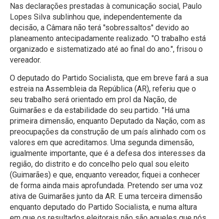
Nas declarações prestadas à comunicação social, Paulo
Lopes Silva sublinhou que, independentemente da
decisão, a Câmara não terá "sobressaltos" devido ao
planeamento antecipadamente realizado. "O trabalho está
organizado e sistematizado até ao final do ano.", frisou o
vereador.
O deputado do Partido Socialista, que em breve fará a sua
estreia na Assembleia da República (AR), referiu que o
seu trabalho será orientado em prol da Nação, de
Guimarães e da estabilidade do seu partido. "Há uma
primeira dimensão, enquanto Deputado da Nação, com as
preocupações da construção de um país alinhado com os
valores em que acreditamos. Uma segunda dimensão,
igualmente importante, que é a defesa dos interesses da
região, do distrito e do concelho pelo qual sou eleito
(Guimarães) e que, enquanto vereador, fiquei a conhecer
de forma ainda mais aprofundada. Pretendo ser uma voz
ativa de Guimarães junto da AR. E uma terceira dimensão
enquanto deputado do Partido Socialista, e numa altura
em que os resultados eleitorais não são aqueles que nós