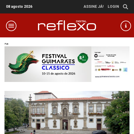
08 agosto 2026
ASSINE JÁ!
LOGIN
Pub