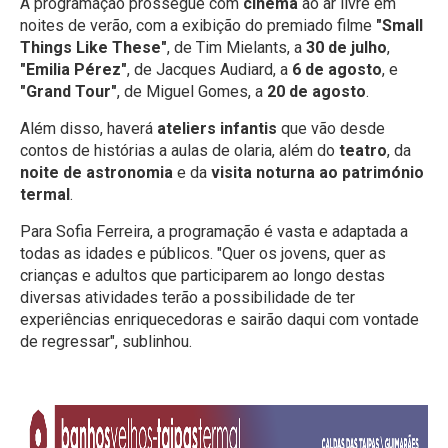
A programação prossegue com
cinema
ao ar livre em
noites de verão, com a exibição do premiado filme
"Small
Things Like These"
, de Tim Mielants, a
30 de julho
,
"Emilia Pérez"
, de Jacques Audiard, a
6 de agosto
, e
"Grand Tour"
, de Miguel Gomes, a
20 de agosto
.
Além disso, haverá
ateliers infantis
que vão desde
contos de histórias a aulas de olaria, além do
teatro
, da
noite de astronomia
e da
visita noturna ao património
termal
.
Para Sofia Ferreira, a programação é vasta e adaptada a
todas as idades e públicos. "Quer os jovens, quer as
crianças e adultos que participarem ao longo destas
diversas atividades terão a possibilidade de ter
experiências enriquecedoras e sairão daqui com vontade
de regressar", sublinhou.