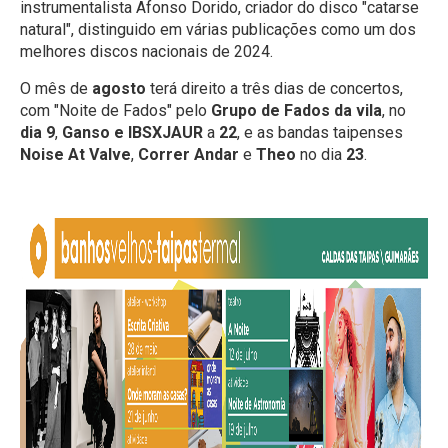
instrumentalista Afonso Dorido, criador do disco "catarse
natural", distinguido em várias publicações como um dos
melhores discos nacionais de 2024.
O mês de
agosto
terá direito a três dias de concertos,
com "Noite de Fados" pelo
Grupo de Fados da vila
, no
dia 9
,
Ganso e IBSXJAUR
a
22
, e as bandas taipenses
Noise At Valve
,
Correr Andar
e
Theo
no dia
23
.