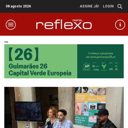
08 agosto 2026
ASSINE JÁ!
LOGIN
Pub