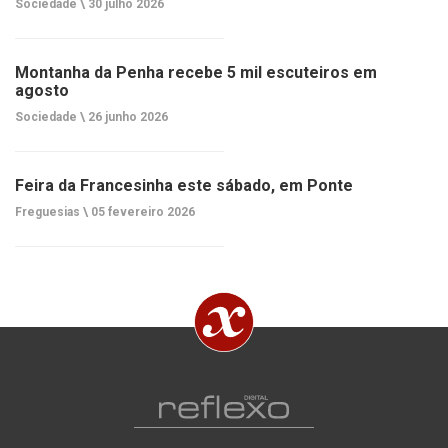
Sociedade \
30 julho 2026
Montanha da Penha recebe 5 mil escuteiros em
agosto
Sociedade \
26 junho 2026
Feira da Francesinha este sábado, em Ponte
Freguesias \
05 fevereiro 2026