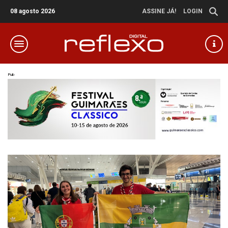
08 agosto 2026
ASSINE JÁ!
LOGIN
Pub