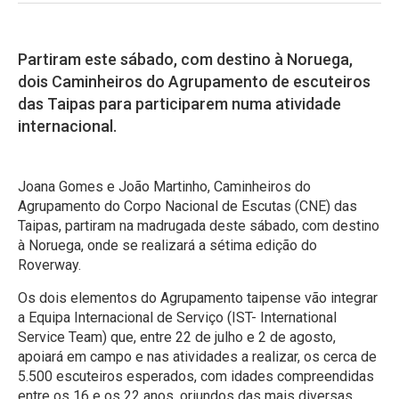
Partiram este sábado, com destino à Noruega,
dois Caminheiros do Agrupamento de escuteiros
das Taipas para participarem numa atividade
internacional.
Joana Gomes e João Martinho, Caminheiros do
Agrupamento do Corpo Nacional de Escutas (CNE) das
Taipas, partiram na madrugada deste sábado, com destino
à Noruega, onde se realizará a sétima edição do
Roverway.
Os dois elementos do Agrupamento taipense vão integrar
a Equipa Internacional de Serviço (IST- International
Service Team) que, entre 22 de julho e 2 de agosto,
apoiará em campo e nas atividades a realizar, os cerca de
5.500 escuteiros esperados, com idades compreendidas
entre os 16 e os 22 anos, oriundos das mais diversas