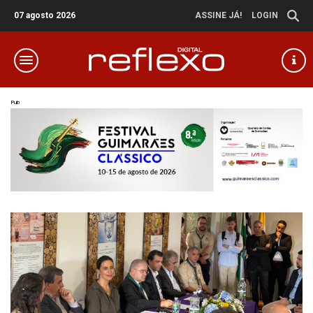
07 agosto 2026
ASSINE JÁ!
LOGIN
Pub