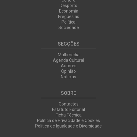
Cultura
Desporto
Economia
Freguesias
Política
Sociedade
SECÇÕES
Multimedia
Agenda Cultural
Autores
Opinião
Noticias
SOBRE
Contactos
Estatuto Editorial
Ficha Técnica
Política de Privacidade e Cookies
Política de Igualdade e Diversidade