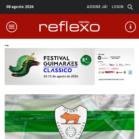
08 agosto 2026
ASSINE JÁ!
LOGIN
Pub