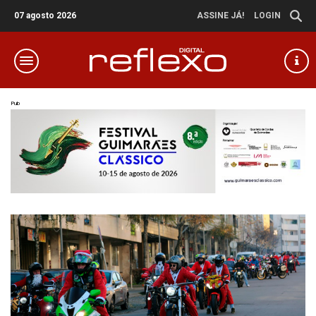
07 agosto 2026
ASSINE JÁ!
LOGIN
Pub