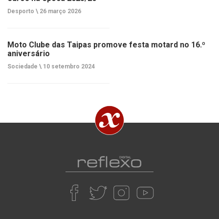
Desporto \
26 março 2026
Moto Clube das Taipas promove festa motard no 16.º
aniversário
Sociedade \
10 setembro 2024