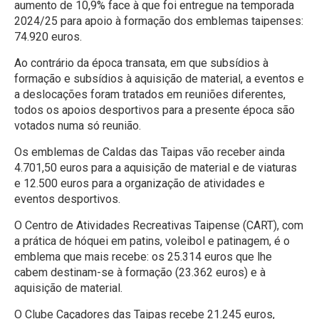
aumento de 10,9% face à que foi entregue na temporada
2024/25 para apoio à formação dos emblemas taipenses:
74.920 euros.
Ao contrário da época transata, em que subsídios à
formação e subsídios à aquisição de material, a eventos e
a deslocações foram tratados em reuniões diferentes,
todos os apoios desportivos para a presente época são
votados numa só reunião.
Os emblemas de Caldas das Taipas vão receber ainda
4.701,50 euros para a aquisição de material e de viaturas
e 12.500 euros para a organização de atividades e
eventos desportivos.
O Centro de Atividades Recreativas Taipense (CART), com
a prática de hóquei em patins, voleibol e patinagem, é o
emblema que mais recebe: os 25.314 euros que lhe
cabem destinam-se à formação (23.362 euros) e à
aquisição de material.
O Clube Caçadores das Taipas recebe 21.245 euros,