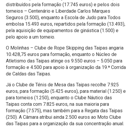
distribuídos pela formação (17.745 euros) e pelos dois
torneios – Centenário e Liberdade Carlos Marques
Seguros (3.500), enquanto a Escola de Judo para Todos
embolsa 15.493 euros, repartidos pela formação (13.493),
pela aquisição de equipamentos de ginástica (1.500) e
pelo apoio a um torneio.
O Molinhas – Clube de Rope Skipping das Taipas angaria
10.428,75 euros para formação, enquanto o Núcleo de
Atletismo das Taipas atinge os 9.550 euros – 5.050 para
formação e 4.500 para apoio à organização da 19.ª Corrida
de Caldas das Taipas.
Já o Clube de Ténis de Mesa das Taipas recolhe 7.925
euros, para formação (5.425 euros), para material (1.250) e
para torneios (1.250), enquanto o Clube Náutico das
Taipas conta com 7.825 euros, na sua maioria para
formação (7.575), mas também para a Regata das Taipas
(250). A Câmara atribui ainda 2.500 euros ao Moto Clube
das Taipas para a organização da sua concentração anual.