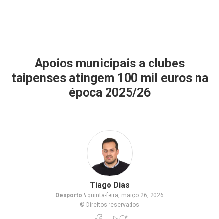
Apoios municipais a clubes
taipenses atingem 100 mil euros na
época 2025/26
Tiago Dias
Desporto \
quinta-feira, março 26, 2026
© Direitos reservados