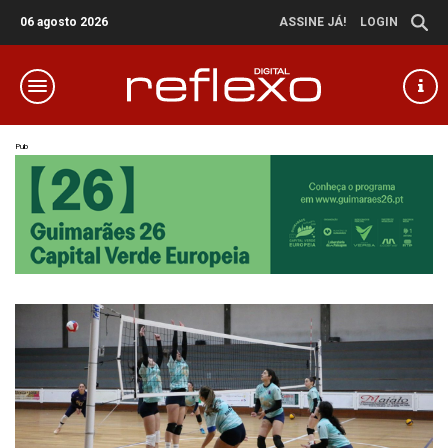
06 agosto 2026
ASSINE JÁ!
LOGIN
Pub