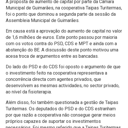
A proposta de aumento de capital por parte da Câmara
Municipal de Guimarães, na cooperativa Taipas Turitermas,
foi o ponto que dominou a segunda parte da sessão da
Assembleia Municipal de Guimarães.
Em causa está a aprovação do aumento de capital no valor
de 1,6 milhões de euros. Este ponto passou por maioria
com os votos contra do PSD, CDS e MPT e ainda com a
abstenção do BE. A discussão deste ponto motivou uma
acesa troca de argumentos entre as bancadas.
Do lado do PSD e do CDS foi oposto o argumento de que
o investimento feito na cooperativa representava a
concorrência directa com agentes privados, que
desenvolvem as mesmas actividades, no sector privado,
ao nível da fisioterapia.
Além disso, foi também questionada a gestão de Taipas
Turitermas. Os deputados do PSD e do CDS estranham
por que razão a cooperativa não consegue gerar meios
próprios capazes de suportar os investimentos
necessários. Foi mesmo referido que a Taipas Turitermas