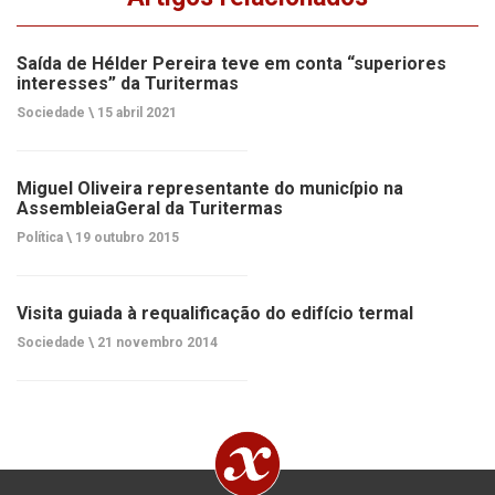
Saída de Hélder Pereira teve em conta “superiores
interesses” da Turitermas
Sociedade \
15 abril 2021
Miguel Oliveira representante do município na
AssembleiaGeral da Turitermas
Política \
19 outubro 2015
Visita guiada à requalificação do edifício termal
Sociedade \
21 novembro 2014