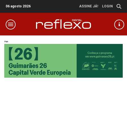
06 agosto 2026
ASSINE JÁ!
LOGIN
Pub