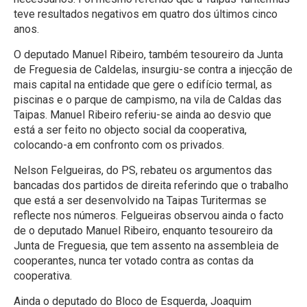
teve resultados negativos em quatro dos últimos cinco
anos.
O deputado Manuel Ribeiro, também tesoureiro da Junta
de Freguesia de Caldelas, insurgiu-se contra a injecção de
mais capital na entidade que gere o edifício termal, as
piscinas e o parque de campismo, na vila de Caldas das
Taipas. Manuel Ribeiro referiu-se ainda ao desvio que
está a ser feito no objecto social da cooperativa,
colocando-a em confronto com os privados.
Nelson Felgueiras, do PS, rebateu os argumentos das
bancadas dos partidos de direita referindo que o trabalho
que está a ser desenvolvido na Taipas Turitermas se
reflecte nos números. Felgueiras observou ainda o facto
de o deputado Manuel Ribeiro, enquanto tesoureiro da
Junta de Freguesia, que tem assento na assembleia de
cooperantes, nunca ter votado contra as contas da
cooperativa.
Ainda o deputado do Bloco de Esquerda, Joaquim