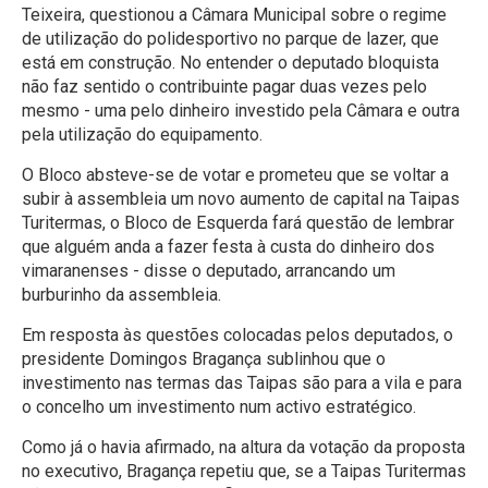
Teixeira, questionou a Câmara Municipal sobre o regime
de utilização do polidesportivo no parque de lazer, que
está em construção. No entender o deputado bloquista
não faz sentido o contribuinte pagar duas vezes pelo
mesmo - uma pelo dinheiro investido pela Câmara e outra
pela utilização do equipamento.
O Bloco absteve-se de votar e prometeu que se voltar a
subir à assembleia um novo aumento de capital na Taipas
Turitermas, o Bloco de Esquerda fará questão de lembrar
que alguém anda a fazer festa à custa do dinheiro dos
vimaranenses - disse o deputado, arrancando um
burburinho da assembleia.
Em resposta às questões colocadas pelos deputados, o
presidente Domingos Bragança sublinhou que o
investimento nas termas das Taipas são para a vila e para
o concelho um investimento num activo estratégico.
Como já o havia afirmado, na altura da votação da proposta
no executivo, Bragança repetiu que, se a Taipas Turitermas