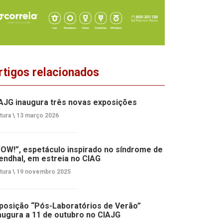
rtigos relacionados
AJG inaugura três novas exposições
tura \
13 março 2026
OW!”, espetáculo inspirado no síndrome de
endhal, em estreia no CIAG
tura \
19 novembro 2025
posição “Pós-Laboratórios de Verão”
augura a 11 de outubro no CIAJG