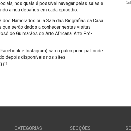
ciais, nos quais é possível navegar pelas salas e
Cul
endo ainda desafios em cada episódio.
a dos Namorados ou a Sala das Biografias da Casa
 que serão dados a conhecer nestas visitas
osé de Guimarães de Arte Africana, Arte Pré-
Facebook e Instagram) são o palco principal, onde
ndo depois disponíveis nos sites
.pt.
CATEGORIAS
SECÇÕES
S