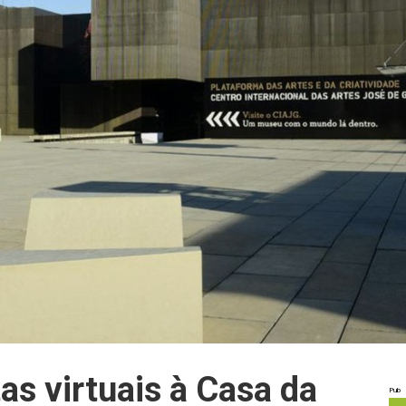
tas virtuais à Casa da
Pub