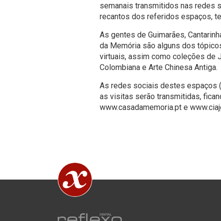
semanais transmitidos nas redes so
recantos dos referidos espaços, t
As gentes de Guimarães, Cantarinh
da Memória são alguns dos tópicos
virtuais, assim como coleções de J
Colombiana e Arte Chinesa Antiga.
As redes sociais destes espaços (
as visitas serão transmitidas, fica
www.casadamemoria.pt e www.ciajg