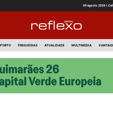
09 agosto 2026
\ Ca
SPORTO
·
FREGUESIAS
·
ATUALIDADE
·
MULTIMEDIA
·
VANTAG