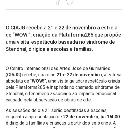
O CIAJG recebe a 21 e 22 de novembro a estreia
de “WOW!”, criação da Plataforma285 que propõe
uma visita-espetáculo baseada no síndrome de
Stendhal, dirigida a escolas e famílias.
O Centro Internacional das Artes José de Guimarães
(CIAJG) recebe, nos dias
21 e 22 de novembro
, a estreia
absoluta de "
WOW!"
, uma visita guiada/espetáculo criada
pela Plataforma285 e inspirada no chamado síndrome de
Stendhal, o fenómeno associado ao impacto emocional
causado pela observação de obras de arte.
As sessões de dia 21 serão destinadas a escolas,
enquanto a apresentação de
22 de novembro, às 16h00
,
é dirigida a famílias e crianças a partir dos seis anos. A