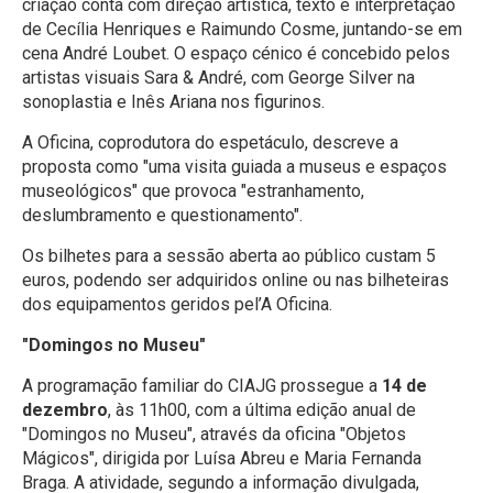
criação conta com direção artística, texto e interpretação
de Cecília Henriques e Raimundo Cosme, juntando-se em
cena André Loubet. O espaço cénico é concebido pelos
artistas visuais Sara & André, com George Silver na
sonoplastia e Inês Ariana nos figurinos.
A Oficina, coprodutora do espetáculo, descreve a
proposta como "uma visita guiada a museus e espaços
museológicos" que provoca "estranhamento,
deslumbramento e questionamento".
Os bilhetes para a sessão aberta ao público custam 5
euros, podendo ser adquiridos online ou nas bilheteiras
dos equipamentos geridos pel’A Oficina.
"Domingos no Museu"
A programação familiar do CIAJG prossegue a
14 de
dezembro
, às 11h00, com a última edição anual de
"Domingos no Museu", através da oficina "Objetos
Mágicos", dirigida por Luísa Abreu e Maria Fernanda
Braga. A atividade, segundo a informação divulgada,