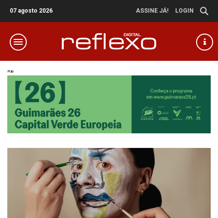
07 agosto 2026
ASSINE JÁ!
LOGIN
Pub